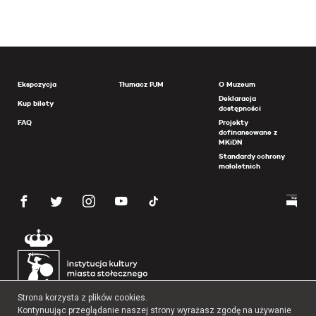
Ekspozycja
Tłumacz PJM
O Muzeum
Deklaracja
Kup bilety
dostępności
FAQ
Projekty
dofinansowane z
MKiDN
Standardy ochrony
małoletnich
Strona korzysta z plików cookies.
Kontynuując przeglądanie naszej strony wyrażasz zgodę na używanie