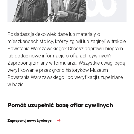
Posiadasz jakiekolwiek dane lub materiały o
mieszkańcach stolicy, którzy zginęli lub zaginęli w trakcie
Powstania Warszawskiego? Chcesz poprawić biogram
lub dodać nowe informacje o ofiarach cywilnych?
Zaproponuj zmiany w formularzu. Wszystkie uwagi będą
weryfikowanie przez grono historyków Muzeum
Powstania Warszawskiego i po weryfikacji uzupełniane
w bazie
Pomóż uzupełnić bazę ofiar cywilnych
Zaproponuj nowy życiorys