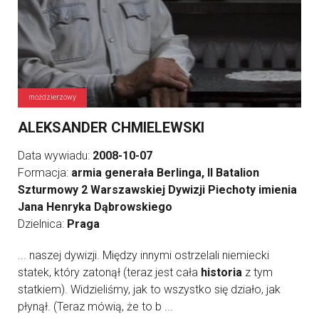
moździerzowy
ALEKSANDER CHMIELEWSKI
Data wywiadu:
2008-10-07
Formacja:
armia generała Berlinga, II Batalion
Szturmowy 2 Warszawskiej Dywizji Piechoty imienia
Jana Henryka Dąbrowskiego
Dzielnica:
Praga
... naszej dywizji. Między innymi ostrzelali niemiecki
statek, który zatonął (teraz jest cała
historia
z tym
statkiem). Widzieliśmy, jak to wszystko się działo, jak
płynął. (Teraz mówią, że to b ...