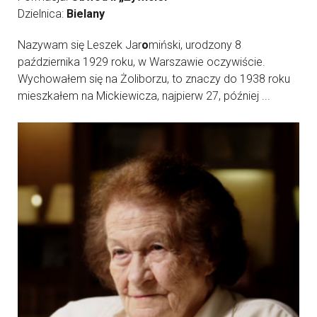
Dzielnica:
Bielany
Nazywam się Leszek Jar
o
miński, urodzony 8
października 1929 roku, w Warszawie oczywiście.
Wychowałem się na Żoliborzu, to znaczy do 1938 roku
mieszkałem na Mickiewicza, najpierw 27, później ...