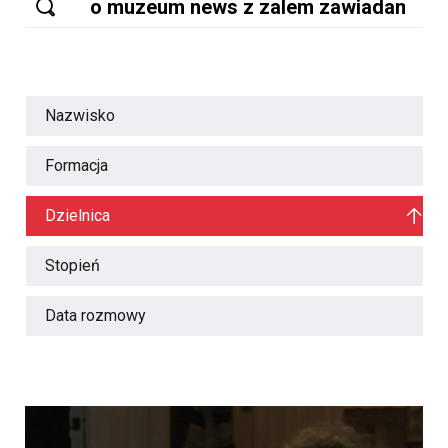
Nazwisko
Formacja
Dzielnica
Stopień
Data rozmowy