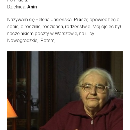
Dzielnica:
Anin
Nazywam się Helena Jasieńska. Pr
o
szę opowiedzieć o
sobie, o rodzinie, rodzicach, rodzeństwie. Mój ojciec był
naczelnikiem poczty w Warszawie, na ulicy
Nowogrodzkiej. Potem, ...