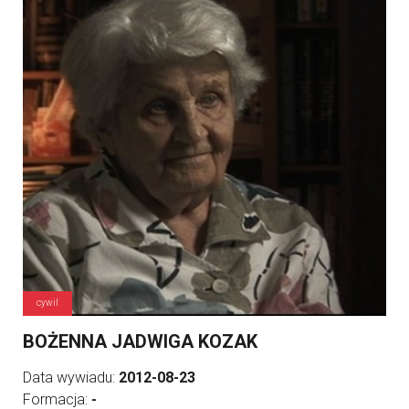
cywil
BOŻENNA JADWIGA KOZAK
Data wywiadu:
2012-08-23
Formacja:
-