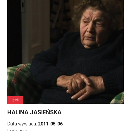
cywil
HALINA JASIEŃSKA
Data wywiadu:
2011-05-06
Formacja:
-