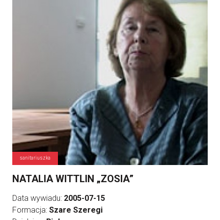
sanitariuszka
NATALIA WITTLIN „ZOSIA”
Data wywiadu:
2005-07-15
Formacja:
Szare Szeregi