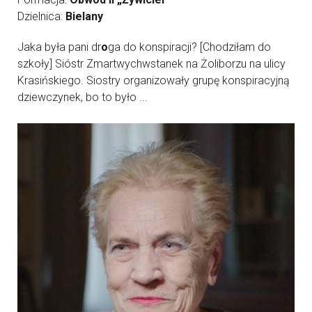
Dzielnica:
Bielany
Jaka była pani dr
o
ga do konspiracji? [Chodziłam do
szkoły] Sióstr Zmartwychwstanek na Żoliborzu na ulicy
Krasińskiego. Siostry organizowały grupę konspiracyjną
dziewczynek, bo to było ...