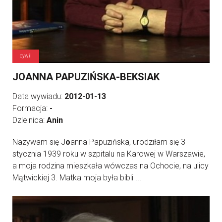
cywil
JOANNA PAPUZIŃSKA-BEKSIAK
Data wywiadu:
2012-01-13
Formacja:
-
Dzielnica:
Anin
Nazywam się J
o
anna Papuzińska, urodziłam się 3
stycznia 1939 roku w szpitalu na Karowej w Warszawie,
a moja rodzina mieszkała wówczas na Ochocie, na ulicy
Mątwickiej 3. Matka moja była bibli ...