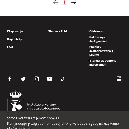
1
Ekspozycja
Tłumacz PJM
O Muzeum
Deklaracja
Kup bilety
dostępności
FAQ
Projekty
dofinansowane z
MKiDN
Standardy ochrony
małoletnich
Strona korzysta z plików cookies.
Kontynuując przeglądanie naszej strony wyrażasz zgodę na używanie
plików cookies.