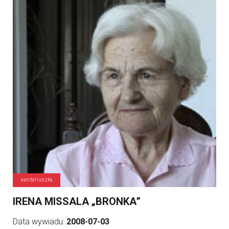
sanitariuszka
IRENA MISSALA „BRONKA”
Data wywiadu:
2008-07-03