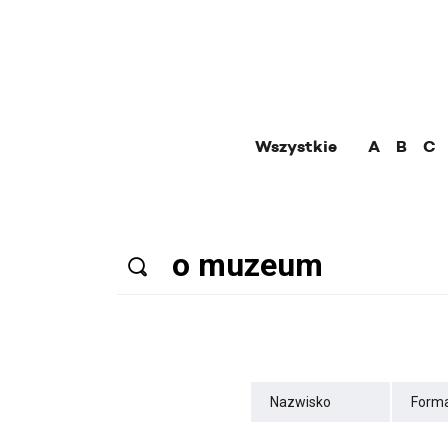
Wszystkie
A
B
C
Nazwisko
Forma