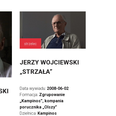
strzelec
JERZY WOJCIEWSKI
„STRZAŁA”
Data wywiadu:
2008-06-02
SKI
Formacja:
Zgrupowanie
„Kampinos”, kompania
porucznika „Olszy”
Dzielnica:
Kampinos