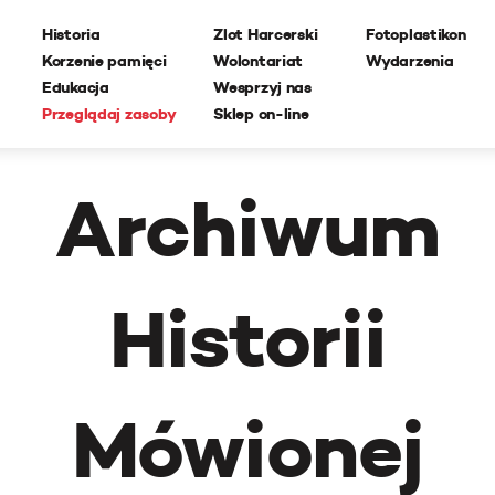
Historia
Zlot Harcerski
Fotoplastikon
Korzenie pamięci
Wolontariat
Wydarzenia
Edukacja
Wesprzyj nas
Przeglądaj zasoby
Sklep on-line
Archiwum
Historii
Mówionej