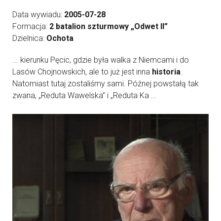
Data wywiadu:
2005-07-28
Formacja:
2 batalion szturmowy „Odwet II”
Dzielnica:
Ochota
... kierunku Pęcic, gdzie była walka z Niemcami i do
Lasów Chojnowskich, ale to już jest inna
historia
.
Natomiast tutaj zostaliśmy sami. Późnej powstałą tak
zwana, „Reduta Wawelska” i „Reduta Ka ...