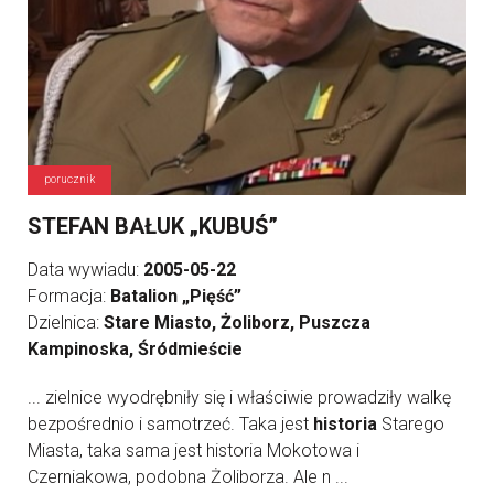
porucznik
STEFAN BAŁUK „KUBUŚ”
Data wywiadu:
2005-05-22
Formacja:
Batalion „Pięść”
Dzielnica:
Stare Miasto, Żoliborz, Puszcza
Kampinoska, Śródmieście
... zielnice wyodrębniły się i właściwie prowadziły walkę
bezpośrednio i samotrzeć. Taka jest
historia
Starego
Miasta, taka sama jest historia Mokotowa i
Czerniakowa, podobna Żoliborza. Ale n ...