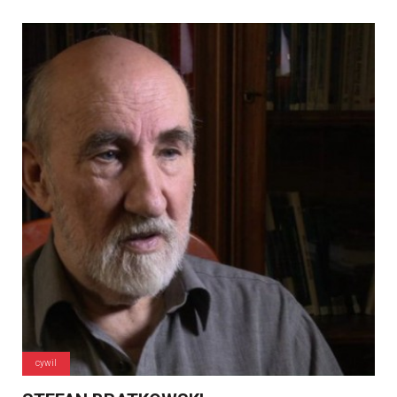
cywil