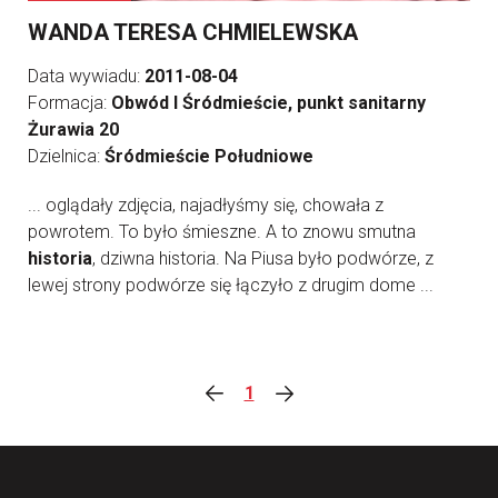
WANDA TERESA CHMIELEWSKA
Data wywiadu:
2011-08-04
Formacja:
Obwód I Śródmieście, punkt sanitarny
Żurawia 20
Dzielnica:
Śródmieście Południowe
... oglądały zdjęcia, najadłyśmy się, chowała z
powrotem. To było śmieszne. A to znowu smutna
historia
, dziwna historia. Na Piusa było podwórze, z
lewej strony podwórze się łączyło z drugim dome ...
1