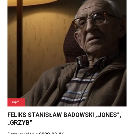
kapral
FELIKS STANISŁAW BADOWSKI „JONES”,
„GRZYB”