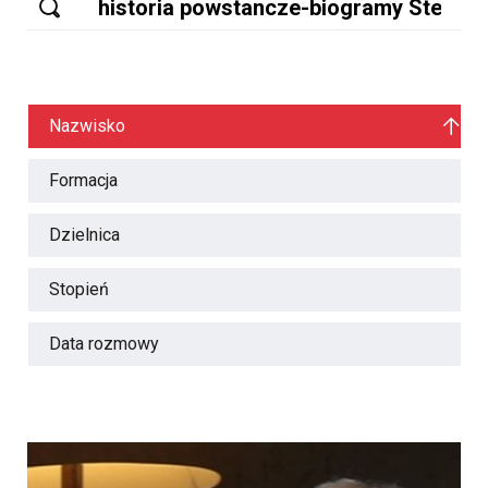
Nazwisko
Formacja
Dzielnica
Stopień
Data rozmowy