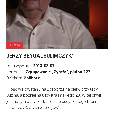
strzelec
JERZY BEYGA „SULIMCZYK”
Data wywiadu:
2013-08-07
Formacja:
Zgrupowanie „Żyrafa”, pluton 227
Dzielnica:
Żoliborz
... ość w Powstaniu na Żoliborzu, najpierw przy ulicy
Suzina, a później na ulicy Krasińskiego
2
0. W tej chwili
jest na tym budynku tablica, że budynku tego bronili
harcerze „Szarych Szeregów” z ...