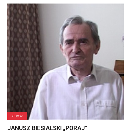
strzelec
JANUSZ BIESIALSKI „PORAJ”