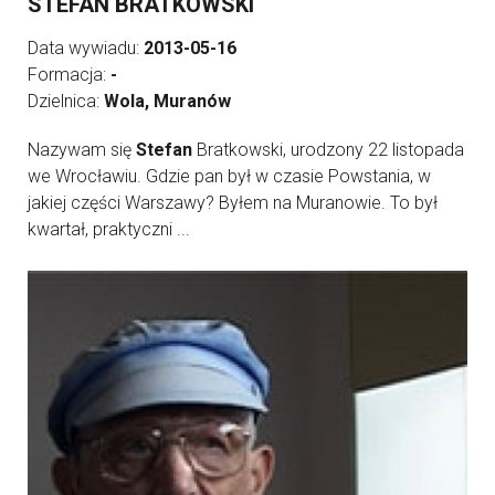
STEFAN BRATKOWSKI
Data wywiadu:
2013-05-16
Formacja:
-
Dzielnica:
Wola, Muranów
Nazywam się
Stefan
Bratkowski, urodzony 22 listopada
we Wrocławiu. Gdzie pan był w czasie Powstania, w
jakiej części Warszawy? Byłem na Muranowie. To był
kwartał, praktyczni ...