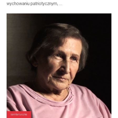
wychowaniu patriotycznym, ...
sanitariuszka