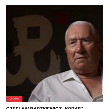
strzelec