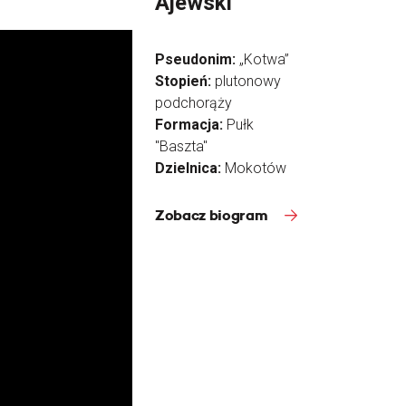
Ajewski
Pseudonim:
„Kotwa”
Stopień:
plutonowy
podchorąży
Formacja:
Pułk
"Baszta"
Dzielnica:
Mokotów
Zobacz biogram