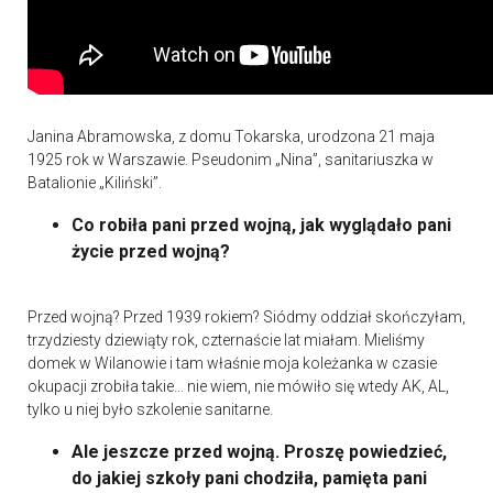
Janina Abramowska, z domu Tokarska, urodzona 21 maja
1925 rok w Warszawie. Pseudonim „Nina”, sanitariuszka w
Batalionie „Kiliński”.
Co robiła pani przed wojną, jak wyglądało pani
życie przed wojną?
Przed wojną? Przed 1939 rokiem? Siódmy oddział skończyłam,
trzydziesty dziewiąty rok, czternaście lat miałam. Mieliśmy
domek w Wilanowie i tam właśnie moja koleżanka w czasie
okupacji zrobiła takie… nie wiem, nie mówiło się wtedy AK, AL,
tylko u niej było szkolenie sanitarne.
Ale jeszcze przed wojną. Proszę powiedzieć,
do jakiej szkoły pani chodziła, pamięta pani