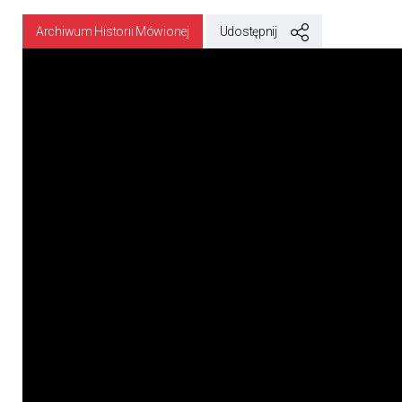
Archiwum Historii Mówionej
Udostępnij