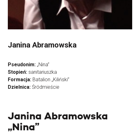
Janina Abramowska
Pseudonim:
„Nina”
Stopień:
sanitariuszka
Formacja:
Batalion „Kiliński”
Dzielnica:
Śródmieście
Janina Abramowska
„Nina”