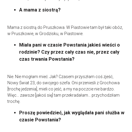
A mama z siostrą?
Mama z siostrą do Pruszkowa. W Piastowie tam był taki obóz,
w Pruszkowie, w Grodzisku, w Piastowie.
Miała pani w czasie Powstania jakieś wieści o
rodzinie? Czy przez cały czas nie, przez cały
czas trwania Powstania?
Nie. Nie mogłam mieć. Jak? Czasem przyszłam coś zjeść,
Nowy Świat 23, do swojego szefa. Oni przenieśli z Grochowa
[trochę jedzenia], mieli co jeść, a my na poczcie nie bardzo.
Więc… zawsze [jakoś się] tam przekradałam… przychodziłam
trochę.
Proszę powiedzieć, jak wyglądała pani służba w
czasie Powstania?