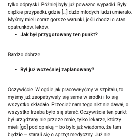
tylko odpryski. Później były już poważne wypadki. Były
ciężkie przypadki, gdzie […] dużo młodych ludzi umierało.
Myśmy mieli coraz gorsze warunki, jeśli chodzi o stan
opatrunków, leków.
Jak był przygotowany ten punkt?
Bardzo dobrze.
Był już wcześniej zaplanowany?
Oczywiście. W ogóle jak pracowałyśmy w szpitalu, to
myśmy już zaopatrywały się same w środki i to się
wszystko składało. Przecież nam tego nikt nie dawał, o
wszystko trzeba było się starać. Oczywiście ten punkt
był urządzany nie przeze mnie, tylko lekarze, którzy
mieli [go] pod opieką – bo było już wiadomo, że tam
będzie – starali się o sprzęt medyczny. Już nie