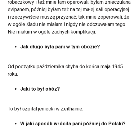
robaczkowy i też mnie tam operowali; byłam znieczulana
evipanem, później byłam też na tej małej sali operacyjnej
i rzeczywiście muszę przyznać: tak mnie zoperowali, że
w ogóle śladu nie miałam i nigdy nie odczuwałam tego.
Nie miałam w ogóle żadnych komplikacji.
Jak długo była pani w tym obozie?
Od początku października chyba do końca maja 1945
roku.
Jaki to był obóz?
To był szpital jeniecki w Zeithainie.
W jaki sposób wróciła pani później do Polski?