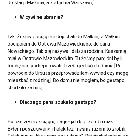
do stacji Małkinia, a z stąd na Warszawę].
W cywilne ubrania?
Tak. Żeśmy pociągiem dojechali do Małkini, z Małkini
pociągiem do Ostrowa Mazowieckiego, do pana
Nowackiego. Tak się nazywał, dalsza rodzina. Kaszarnię
miał w Ostrowie Mazowieckim. Tu żeśmy parę dni byli,
trochę nas podreperowali. Trzeba jechać do domu. [Po
powrocie do Ursusa przeprowadziłem wywiad czy mogę
mieszkać z rodziną]. Do domu nie mogłem, bo gestapo
chodziło za mną.
Dlaczego pana szukało gestapo?
Bo pas żeśmy ściągnęli, agregat do przerobu mas.
Byłem poszukiwany i Felek też, myśmy razem to zrobili.