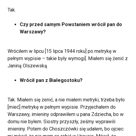
Tak.
Czy przed samym Powstaniem wrócił pan do
Warszawy?
Wróciłem w lipcu [15 lipca 1944 roku] po metrykę w
pełnym wypisie – takie były wymogi]. Miałem się żenić z
Janiną Olszewską.
Wrócił pan z Białegostoku?
Tak. Miałem się żenić, a nie miałem metryki, trzeba było
[mieć] metrykę w pełnym wypisie. Przyjechałem do
Warszawy, imieniny odprawiłem u pana Zdziecha, bo w
domu nie byłem. Siostry przyszły, żeśmy wyprawili
imieniny. Potem do Choszczówki się udałem, bo ojciec