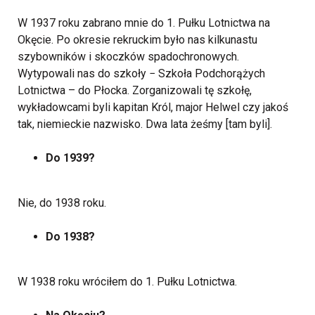
W 1937 roku zabrano mnie do 1. Pułku Lotnictwa na
Okęcie. Po okresie rekruckim było nas kilkunastu
szybowników i skoczków spadochronowych.
Wytypowali nas do szkoły − Szkoła Podchorążych
Lotnictwa – do Płocka. Zorganizowali tę szkołę,
wykładowcami byli kapitan Król, major Helwel czy jakoś
tak, niemieckie nazwisko. Dwa lata żeśmy [tam byli].
Do 1939?
Nie, do 1938 roku.
Do 1938?
W 1938 roku wróciłem do 1. Pułku Lotnictwa.