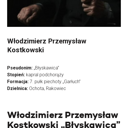
Włodzimierz Przemysław
Kostkowski
Pseudonim:
„Błyskawica”
Stopień:
kapral podchorąży
Formacja:
7. pułk piechoty „Garłuch”
Dzielnica:
Ochota, Rakowiec
Włodzimierz Przemysław
Kostkowski „Błyskawica”