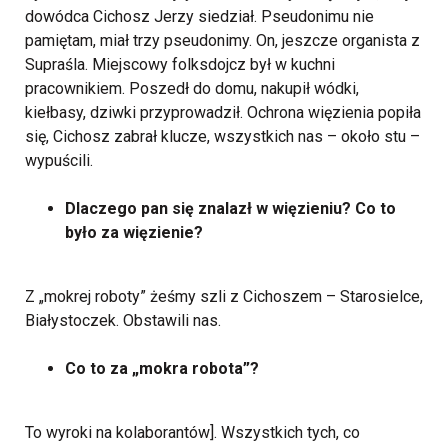
dowódca Cichosz Jerzy siedział. Pseudonimu nie
pamiętam, miał trzy pseudonimy. On, jeszcze organista z
Supraśla. Miejscowy folksdojcz był w kuchni
pracownikiem. Poszedł do domu, nakupił wódki,
kiełbasy, dziwki przyprowadził. Ochrona więzienia popiła
się, Cichosz zabrał klucze, wszystkich nas – około stu –
wypuścili.
Dlaczego pan się znalazł w więzieniu? Co to
było za więzienie?
Z „mokrej roboty” żeśmy szli z Cichoszem – Starosielce,
Białystoczek. Obstawili nas.
Co to za „mokra robota”?
To wyroki na kolaborantów]. Wszystkich tych, co