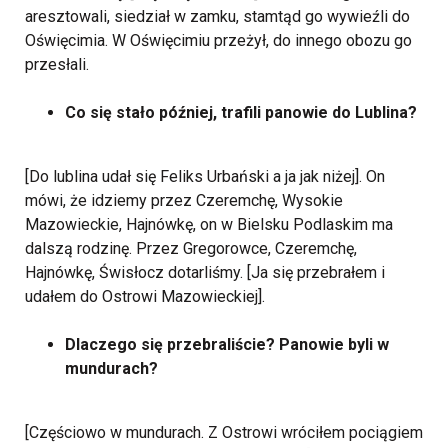
aresztowali, siedział w zamku, stamtąd go wywieźli do
Oświęcimia. W Oświęcimiu przeżył, do innego obozu go
przesłali.
Co się stało później, trafili panowie do Lublina?
[Do lublina udał się Feliks Urbański a ja jak niżej]. On
mówi, że idziemy przez Czeremchę, Wysokie
Mazowieckie, Hajnówkę, on w Bielsku Podlaskim ma
dalszą rodzinę. Przez Gregorowce, Czeremchę,
Hajnówkę, Świsłocz dotarliśmy. [Ja się przebrałem i
udałem do Ostrowi Mazowieckiej].
Dlaczego się przebraliście? Panowie byli w
mundurach?
[Częściowo w mundurach. Z Ostrowi wróciłem pociągiem