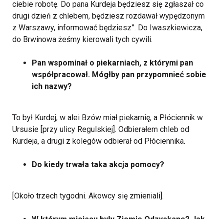
ciebie robotę. Do pana Kurdeja będziesz się zgłaszał co
drugi dzień z chlebem, będziesz rozdawał wypędzonym
z Warszawy, informować będziesz”. Do Iwaszkiewicza,
do Brwinowa żeśmy kierowali tych cywili.
Pan wspominał o piekarniach, z którymi pan
współpracował. Mógłby pan przypomnieć sobie
ich nazwy?
To był Kurdej, w alei Bzów miał piekarnię, a Płóciennik w
Ursusie [przy ulicy Regulskiej]. Odbierałem chleb od
Kurdeja, a drugi z kolegów odbierał od Płóciennika.
Do kiedy trwała taka akcja pomocy?
[Około trzech tygodni. Akowcy się zmieniali].