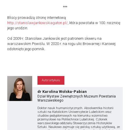
***
Bliscy prowadzą stronę internetową
http://stanislawjankowskiagaton.pl/
, która powstała w 100. rocznicę
jego urodzin.
Od 2009 r. Stanisław Jankowski jest patronem skweru na
warszawskim Powiślu. W 2020 r. na rogu ulic Browarnej i Karowej
odsłonięto jego pomnik.
Autor artykułu
dr Karolina Wolska-Pabian
Dział Wystaw Zewnętrznych Muzeum Powstania
Warszawskiego
Doktor nauk humanistycznych. Absolwentka historii
sztuki na Katolickim Uniwersytecie Lubelskim oraz
studiów podyplomowych na kierunku wzornictwo
przemysłowe na Politechnice Lubelskiej. Członek
warszawskiego oddziału Stowarzyszenia Historyków
Sztuki. Naukowo zajmuje się polską sztuką użytkową, ze