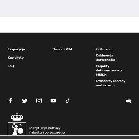
Ekspozycja
Tłumacz PJM
O Muzeum
Deklaracja
Kup bilety
dostępności
FAQ
Projekty
dofinansowane z
MKiDN
Standardy ochrony
małoletnich