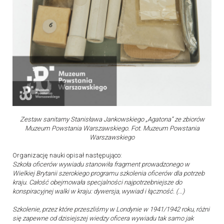
Zestaw sanitarny Stanisława Jankowskiego „Agatona” ze zbiorów
Muzeum Powstania Warszawskiego. Fot. Muzeum Powstania
Warszawskiego
Organizację nauki opisał następująco:
Szkoła oficerów wywiadu stanowiła fragment prowadzonego w
Wielkiej Brytanii szerokiego programu szkolenia oficerów dla potrzeb
kraju. Całość obejmowała specjalności najpotrzebniejsze do
konspiracyjnej walki w kraju: dywersja, wywiad i łączność. (...)
Szkolenie, przez które przeszliśmy w Londynie w 1941/1942 roku, różni
się zapewne od dzisiejszej wiedzy oficera wywiadu tak samo jak