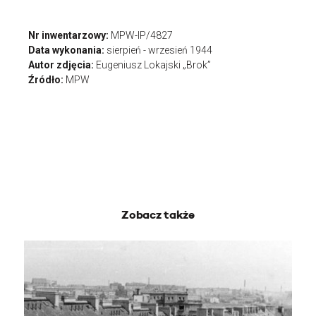
Nr inwentarzowy:
MPW-IP/4827
Data wykonania:
sierpień - wrzesień 1944
Autor zdjęcia:
Eugeniusz Lokajski „Brok”
Źródło:
MPW
Zobacz także