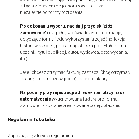
zdjęcia z ‘prawem do jednorazowej publikacji’,
niezależnie od formy rozliczenia.
Po dokonaniu wyboru, naciśnij przycisk ‘złóż
zamówienie’
i uzupełnij w oświadczeniu informacje,
dotyczące formy i celu wykorzystania zdjęć (np. lekcja
historii w szkole…, praca magisterska pod tytułem… na
uczelni…, tytuł publikacji, autor, wydawca, data wydania,
itp.).
Jeżeli chcesz otrzymać fakturę, zaznacz ‘Chcę otrzymać
fakturę’. Tutaj możesz podać dane do faktury.
Na podany przy rejestracji adres e-mail otrzymasz
automatycznie
wygenerowaną fakturę pro forma.
Zamówienie zostanie zrealizowane po jej opłaceniu.
Regulamin fototeka
Zapoznaj się z treścią regulaminu