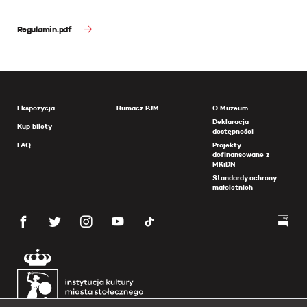
Regulamin.pdf
Ekspozycja
Tłumacz PJM
O Muzeum
Deklaracja
Kup bilety
dostępności
FAQ
Projekty
dofinansowane z
MKiDN
Standardy ochrony
małoletnich