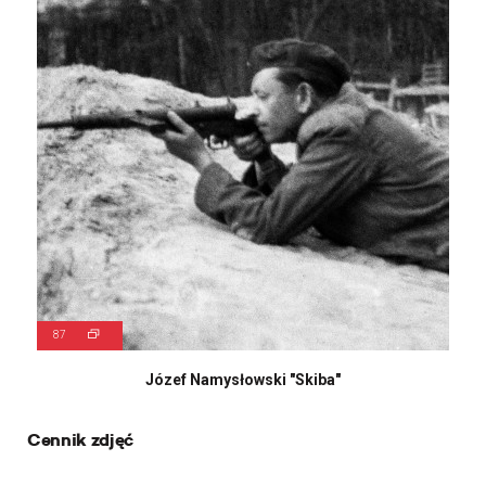
87
Józef Namysłowski "Skiba"
Cennik zdjęć