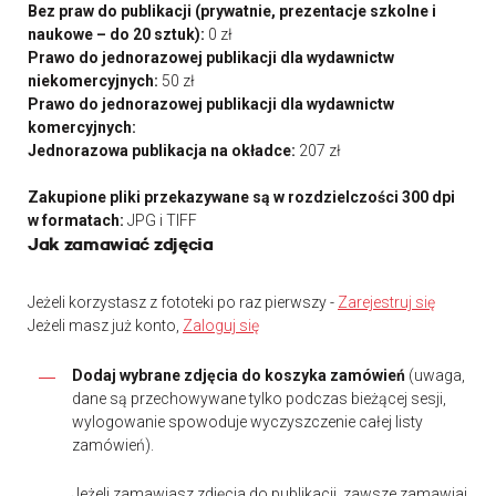
Bez praw do publikacji (prywatnie, prezentacje szkolne i
naukowe – do 20 sztuk):
0 zł
Prawo do jednorazowej publikacji dla wydawnictw
niekomercyjnych:
50 zł
Prawo do jednorazowej publikacji dla wydawnictw
komercyjnych:
Jednorazowa publikacja na okładce:
207 zł
Zakupione pliki przekazywane są w rozdzielczości 300 dpi
w formatach:
JPG i TIFF
Jak zamawiać zdjęcia
Jeżeli korzystasz z fototeki po raz pierwszy -
Zarejestruj się
Jeżeli masz już konto,
Zaloguj się
Dodaj wybrane zdjęcia do koszyka zamówień
(uwaga,
dane są przechowywane tylko podczas bieżącej sesji,
wylogowanie spowoduje wyczyszczenie całej listy
zamówień).
Jeżeli zamawiasz zdjęcia do publikacji, zawsze zamawiaj