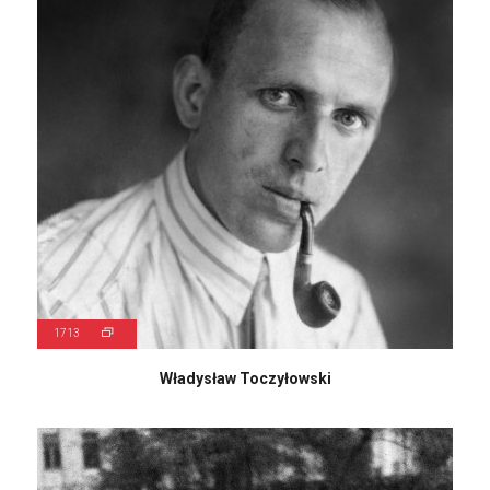
1713
Władysław Toczyłowski