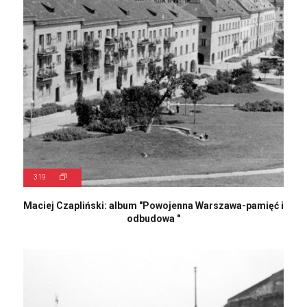
319
Maciej Czapliński: album "Powojenna Warszawa-pamięć i
odbudowa "