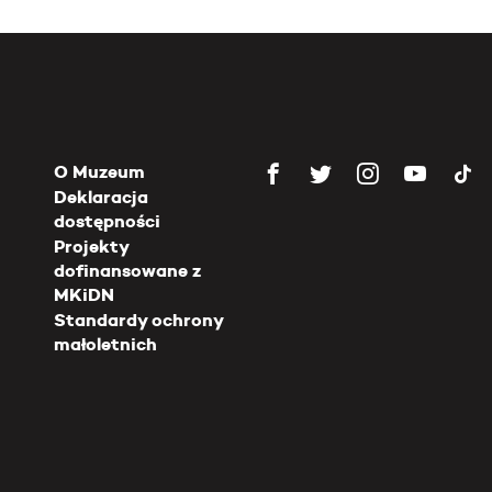
O Muzeum
Deklaracja
dostępności
Projekty
dofinansowane z
MKiDN
Standardy ochrony
małoletnich