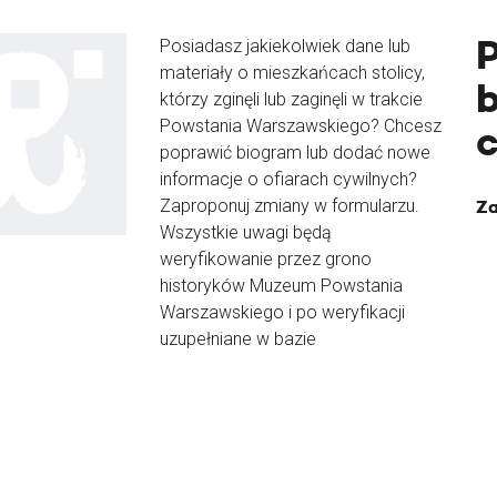
Posiadasz jakiekolwiek dane lub
materiały o mieszkańcach stolicy,
b
którzy zginęli lub zaginęli w trakcie
Powstania Warszawskiego? Chcesz
poprawić biogram lub dodać nowe
informacje o ofiarach cywilnych?
Zaproponuj zmiany w formularzu.
Za
Wszystkie uwagi będą
weryfikowanie przez grono
historyków Muzeum Powstania
Warszawskiego i po weryfikacji
uzupełniane w bazie