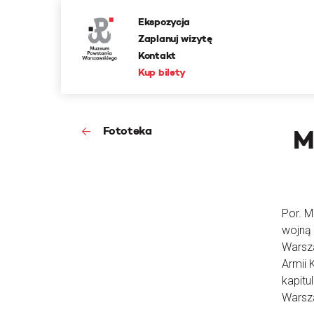
Ekspozycja
Zaplanuj wizytę
Kontakt
Kup bilety
Fototeka
M
Por. M
wojną 
Warsz
Armii 
kapitu
Warsz