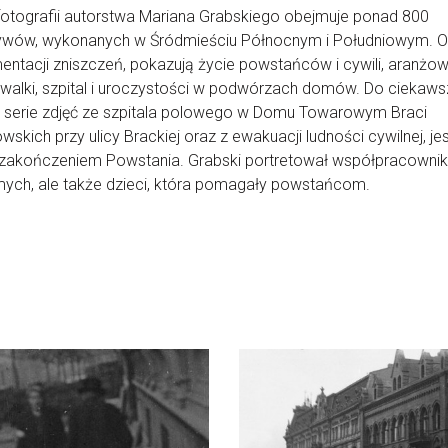
fotografii autorstwa Mariana Grabskiego obejmuje ponad 800
ywów, wykonanych w Śródmieściu Północnym i Południowym. 
ntacji zniszczeń, pokazują życie powstańców i cywili, aranżo
walki, szpital i uroczystości w podwórzach domów. Do ciekaw
 serie zdjęć ze szpitala polowego w Domu Towarowym Braci
wskich przy ulicy Brackiej oraz z ewakuacji ludności cywilnej, j
 zakończeniem Powstania. Grabski portretował współpracownik
ych, ale także dzieci, która pomagały powstańcom.