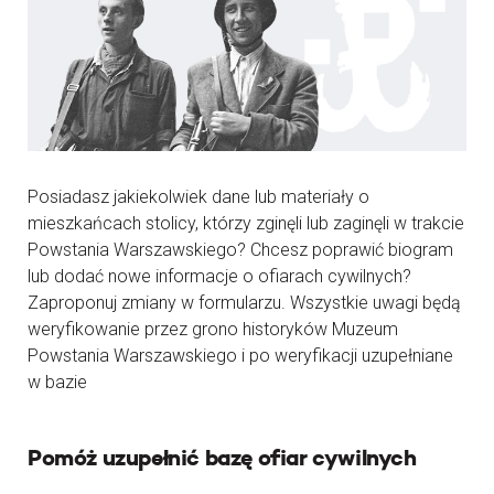
Posiadasz jakiekolwiek dane lub materiały o
mieszkańcach stolicy, którzy zginęli lub zaginęli w trakcie
Powstania Warszawskiego? Chcesz poprawić biogram
lub dodać nowe informacje o ofiarach cywilnych?
Zaproponuj zmiany w formularzu. Wszystkie uwagi będą
weryfikowanie przez grono historyków Muzeum
Powstania Warszawskiego i po weryfikacji uzupełniane
w bazie
Pomóż uzupełnić bazę ofiar cywilnych