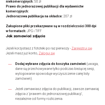
niekomercyjnych:
50 zł
Prawo do jednorazowej publikacji dla wydawnictw
komercyjnych:
Jednorazowa publikacja na okładce:
207 zł
Zakupione pliki przekazywane są w rozdzielczości 300 dpi
w formatach:
JPG i TIFF
Jak zamawiać zdjęcia
Jeżeli korzystasz z fototeki po raz pierwszy -
Zarejestruj się
Jeżeli masz już konto,
Zaloguj się
Dodaj wybrane zdjęcia do koszyka zamówień
(uwaga,
dane są przechowywane tylko podczas bieżącej sesji,
wylogowanie spowoduje wyczyszczenie całej listy
zamówień).
Jeżeli zamawiasz zdjęcia do publikacji, zawsze zamawiaj
zdjęcia z ‘prawem do jednorazowej publikacji’,
niezależnie od formy rozliczenia.