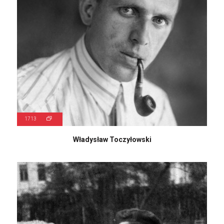
1713
Władysław Toczyłowski