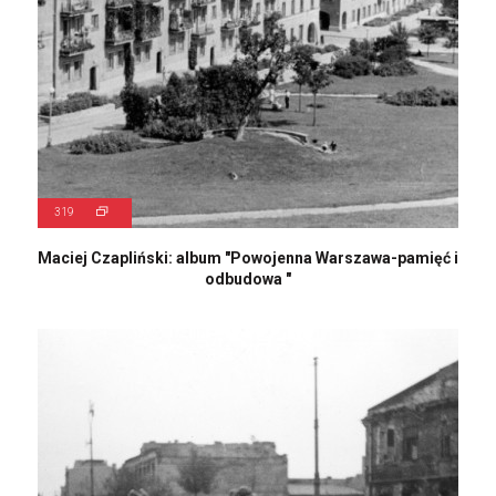
319
Maciej Czapliński: album "Powojenna Warszawa-pamięć i
odbudowa "