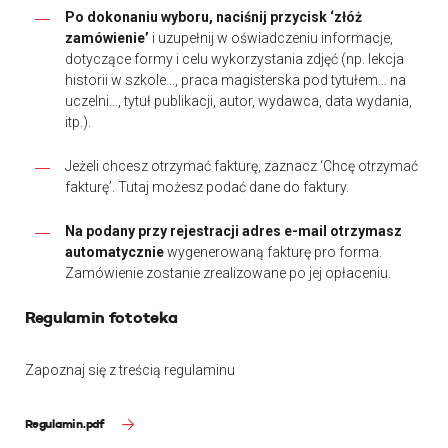
Po dokonaniu wyboru, naciśnij przycisk ‘złóż
zamówienie’
i uzupełnij w oświadczeniu informacje,
dotyczące formy i celu wykorzystania zdjęć (np. lekcja
historii w szkole…, praca magisterska pod tytułem… na
uczelni…, tytuł publikacji, autor, wydawca, data wydania,
itp.).
Jeżeli chcesz otrzymać fakturę, zaznacz ‘Chcę otrzymać
fakturę’. Tutaj możesz podać dane do faktury.
Na podany przy rejestracji adres e-mail otrzymasz
automatycznie
wygenerowaną fakturę pro forma.
Zamówienie zostanie zrealizowane po jej opłaceniu.
Regulamin fototeka
Zapoznaj się z treścią regulaminu
Regulamin.pdf