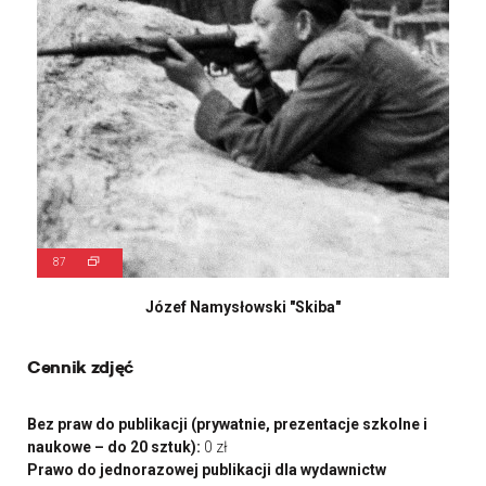
87
Józef Namysłowski "Skiba"
Cennik zdjęć
Bez praw do publikacji (prywatnie, prezentacje szkolne i
naukowe – do 20 sztuk):
0 zł
Prawo do jednorazowej publikacji dla wydawnictw