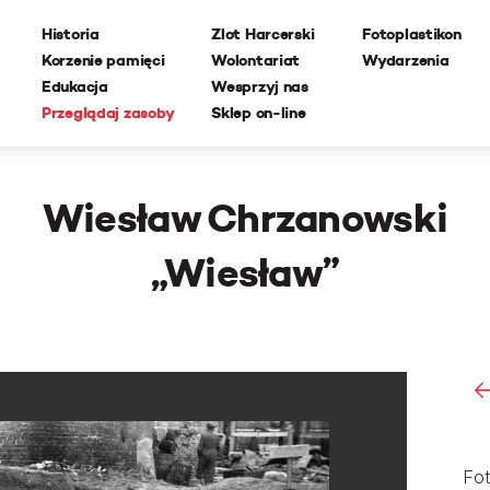
Historia
Zlot Harcerski
Fotoplastikon
Korzenie pamięci
Wolontariat
Wydarzenia
Edukacja
Wesprzyj nas
Przeglądaj zasoby
Sklep on-line
Wiesław Chrzanowski
„Wiesław”
Fot