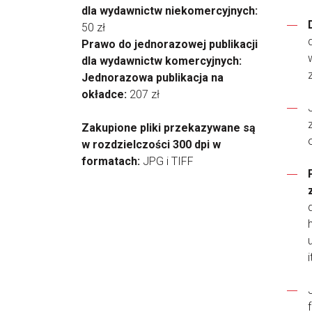
dla wydawnictw niekomercyjnych:
50 zł
Prawo do jednorazowej publikacji
dla wydawnictw komercyjnych:
Jednorazowa publikacja na
okładce:
207 zł
Zakupione pliki przekazywane są
w rozdzielczości 300 dpi w
formatach:
JPG i TIFF
i