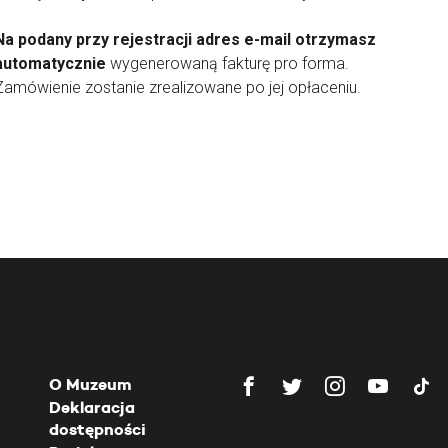
Na podany przy rejestracji adres e-mail otrzymasz
automatycznie
wygenerowaną fakturę pro forma.
Zamówienie zostanie zrealizowane po jej opłaceniu.
O Muzeum
Deklaracja
dostępności