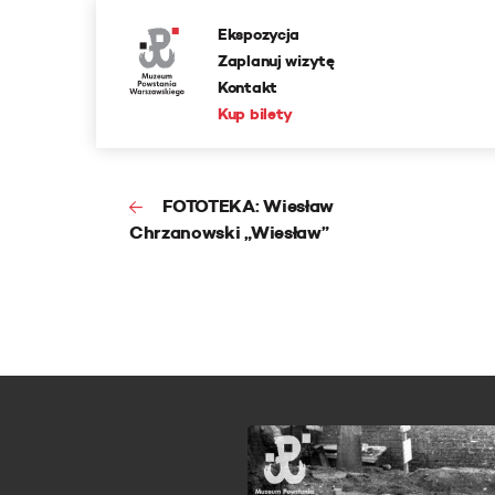
Ekspozycja
Zaplanuj wizytę
Kontakt
Kup bilety
FOTOTEKA: Wiesław
Chrzanowski „Wiesław”