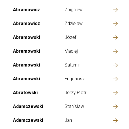
Abramowicz
Zbigniew
Abramowicz
Zdzisław
Abramowski
Józef
Abramowski
Maciej
Abramowski
Saturnin
Abramowski
Eugeniusz
Abratowski
Jerzy Piotr
Adamczewski
Stanisław
Adamczewski
Jan