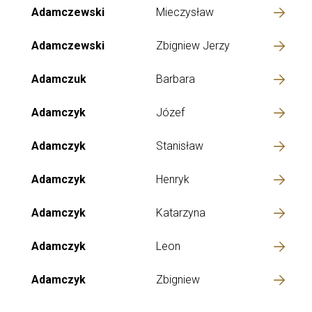
Adamczewski
Mieczysław
Adamczewski
Zbigniew Jerzy
Adamczuk
Barbara
Adamczyk
Józef
Adamczyk
Stanisław
Adamczyk
Henryk
Adamczyk
Katarzyna
Adamczyk
Leon
Adamczyk
Zbigniew