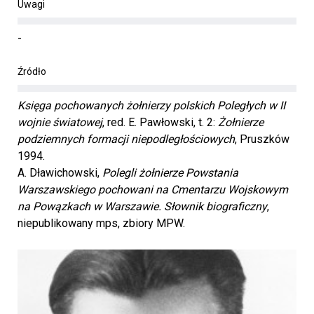
Uwagi
-
Źródło
Księga pochowanych żołnierzy polskich Poległych w II
wojnie światowej
, red. E. Pawłowski, t. 2:
Żołnierze
podziemnych formacji niepodległościowych
, Pruszków
1994.
A. Dławichowski,
Polegli żołnierze Powstania
Warszawskiego pochowani na Cmentarzu Wojskowym
na Powązkach w Warszawie. Słownik biograficzny
,
niepublikowany mps, zbiory MPW.