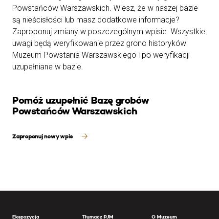
Powstańców Warszawskich. Wiesz, że w naszej bazie
są nieścisłości lub masz dodatkowe informacje?
Zaproponuj zmiany w poszczególnym wpisie. Wszystkie
uwagi będą weryfikowanie przez grono historyków
Muzeum Powstania Warszawskiego i po weryfikacji
uzupełniane w bazie.
Pomóż uzupełnić Bazę grobów
Powstańców Warszawskich
Zaproponuj nowy wpis
Ekspozycja
Tłumacz PJM
O Muzeum