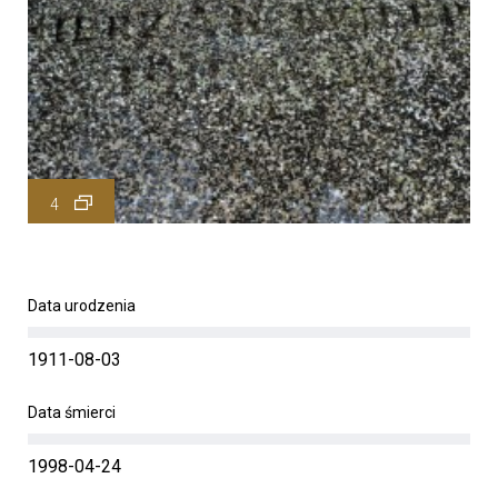
4
Data urodzenia
1911-08-03
Data śmierci
1998-04-24