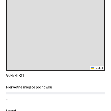
Leaflet
90-B-II-21
Pierwotne miejsce pochówku
-
Uwagi