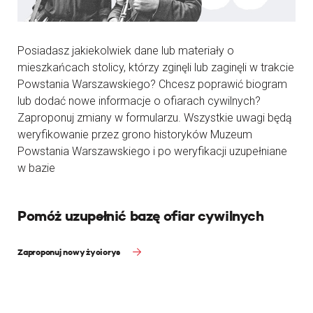
Posiadasz jakiekolwiek dane lub materiały o
mieszkańcach stolicy, którzy zginęli lub zaginęli w trakcie
Powstania Warszawskiego? Chcesz poprawić biogram
lub dodać nowe informacje o ofiarach cywilnych?
Zaproponuj zmiany w formularzu. Wszystkie uwagi będą
weryfikowanie przez grono historyków Muzeum
Powstania Warszawskiego i po weryfikacji uzupełniane
w bazie
Pomóż uzupełnić bazę ofiar cywilnych
Zaproponuj nowy życiorys