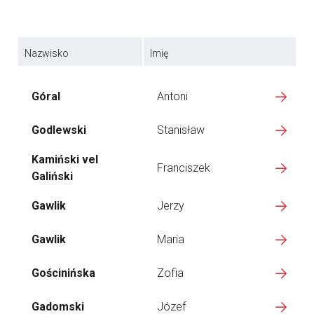
Nazwisko
Imię
Góral
Antoni
Godlewski
Stanisław
Kamiński vel
Franciszek
Galiński
Gawlik
Jerzy
Gawlik
Maria
Gościnińska
Zofia
Gadomski
Józef