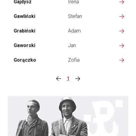
Gajdysz
Irena
Gawliński
Stefan
Grabiński
Adam
Gaworski
Jan
Gorączko
Zofia
1