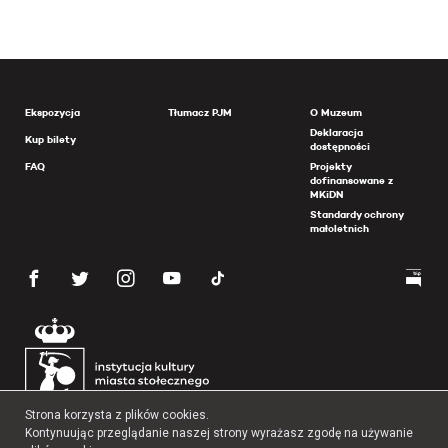
Ekspozycja
Tłumacz PJM
O Muzeum
Deklaracja
Kup bilety
dostępności
FAQ
Projekty
dofinansowane z
MKiDN
Standardy ochrony
małoletnich
Strona korzysta z plików cookies.
Kontynuując przeglądanie naszej strony wyrażasz zgodę na używanie