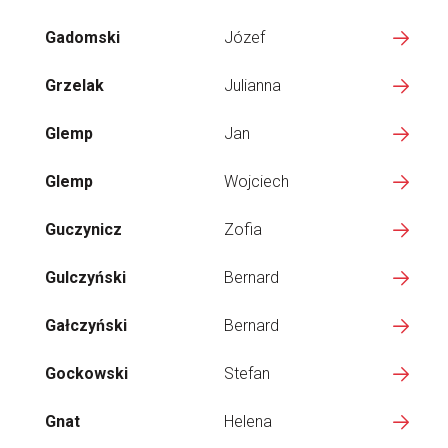
Gadomski
Józef
Grzelak
Julianna
Glemp
Jan
Glemp
Wojciech
Guczynicz
Zofia
Gulczyński
Bernard
Gałczyński
Bernard
Gockowski
Stefan
Gnat
Helena