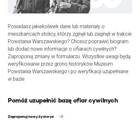
Posiadasz jakiekolwiek dane lub materiały o
mieszkańcach stolicy, którzy zginęli lub zaginęli w trakcie
Powstania Warszawskiego? Chcesz poprawić biogram
lub dodać nowe informacje o ofiarach cywilnych?
Zaproponuj zmiany w formularzu. Wszystkie uwagi będą
weryfikowanie przez grono historyków Muzeum
Powstania Warszawskiego i po weryfikacji uzupełniane
w bazie
Pomóż uzupełnić bazę ofiar cywilnych
Zaproponuj nowy życiorys