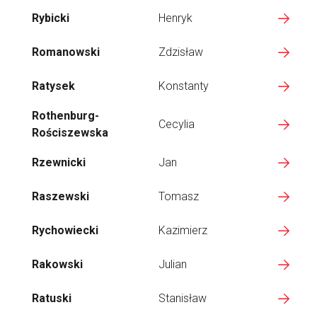
Rybicki
Henryk
Romanowski
Zdzisław
Ratysek
Konstanty
Rothenburg-
Cecylia
Rościszewska
Rzewnicki
Jan
Raszewski
Tomasz
Rychowiecki
Kazimierz
Rakowski
Julian
Ratuski
Stanisław