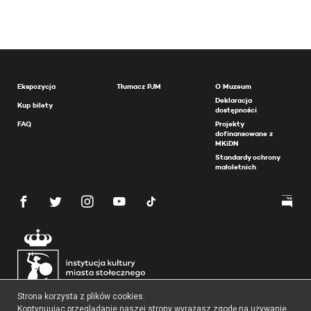
Ekspozycja
Tłumacz PJM
O Muzeum
Deklaracja
Kup bilety
dostępności
FAQ
Projekty
dofinansowane z
MKiDN
Standardy ochrony
małoletnich
Strona korzysta z plików cookies.
Kontynuując przeglądanie naszej strony wyrażasz zgodę na używanie