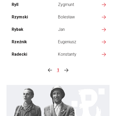
Ryll
Zygmunt
Rzymski
Bolesław
Rybak
Jan
Rzeźnik
Eugeniusz
Radecki
Konstanty
1