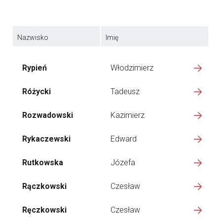
Nazwisko
Imię
Rypień
Włodzimierz
Różycki
Tadeusz
Rozwadowski
Kazimierz
Rykaczewski
Edward
Rutkowska
Józefa
Rączkowski
Czesław
Ręczkowski
Czesław