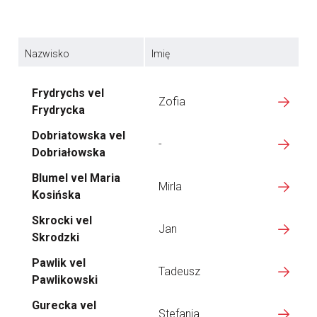
Nazwisko
Imię
Frydrychs vel
Zofia
Frydrycka
Dobriatowska vel
-
Dobriałowska
Blumel vel Maria
Mirla
Kosińska
Skrocki vel
Jan
Skrodzki
Pawlik vel
Tadeusz
Pawlikowski
Gurecka vel
Stefania