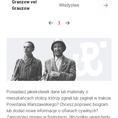
Granzow vel
Władysław
Grauzow
1
Posiadasz jakiekolwiek dane lub materiały o
mieszkańcach stolicy, którzy zginęli lub zaginęli w trakcie
Powstania Warszawskiego? Chcesz poprawić biogram
lub dodać nowe informacje o ofiarach cywilnych?
Zaproponuj zmiany w formularzu. Wszystkie uwagi będą