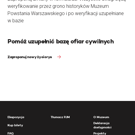
weryfikowanie przez grono historyków Muzeum
Powstania Warszawskiego i po weryfikacji uzupełniane
w bazie
Pomóż uzupełnić bazę ofiar cywilnych
Zaproponuj nowy życiorys
Ekspozycja
Tłumacz PJM
O Muzeum
Deklaracja
Kup bilety
dostępności
FAQ
Projekty