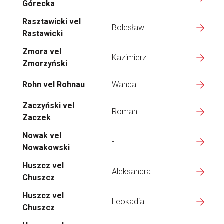
Górecka
Rasztawicki vel
Bolesław
Rastawicki
Zmora vel
Kazimierz
Zmorzyński
Rohn vel Rohnau
Wanda
Zaczyński vel
Roman
Zaczek
Nowak vel
-
Nowakowski
Huszcz vel
Aleksandra
Chuszcz
Huszcz vel
Leokadia
Chuszcz