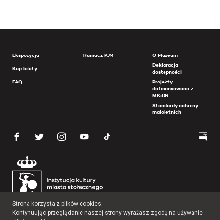
Ekspozycja
Tłumacz PJM
O Muzeum
Deklaracja
Kup bilety
dostępności
FAQ
Projekty
dofinansowane z
MKiDN
Standardy ochrony
małoletnich
Strona korzysta z plików cookies.
Kontynuując przeglądanie naszej strony wyrażasz zgodę na używanie