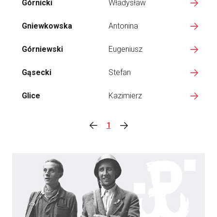
Górnicki
Władysław
Gniewkowska
Antonina
Górniewski
Eugeniusz
Gąsecki
Stefan
Glice
Kazimierz
1