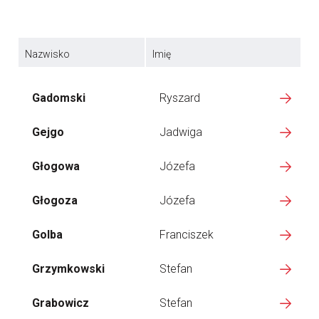
Nazwisko
Imię
Gadomski
Ryszard
Gejgo
Jadwiga
Głogowa
Józefa
Głogoza
Józefa
Golba
Franciszek
Grzymkowski
Stefan
Grabowicz
Stefan