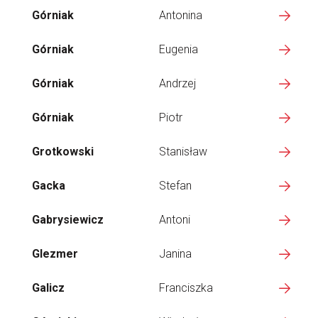
Górniak
Antonina
Górniak
Eugenia
Górniak
Andrzej
Górniak
Piotr
Grotkowski
Stanisław
Gacka
Stefan
Gabrysiewicz
Antoni
Glezmer
Janina
Galicz
Franciszka