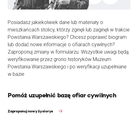
Posiadasz jakiekolwiek dane lub materiały o
mieszkańcach stolicy, którzy zginęli lub zaginęli w trakcie
Powstania Warszawskiego? Chcesz poprawić biogram
lub dodać nowe informacje o ofiarach cywilnych?
Zaproponuj zmiany w formularzu. Wszystkie uwagi będą
weryfikowanie przez grono historyków Muzeum
Powstania Warszawskiego i po weryfikacji uzupełniane
w bazie
Pomóż uzupełnić bazę ofiar cywilnych
Zaproponuj nowy życiorys