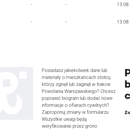
-
-
13.08
-
-
13.08
Posiadasz jakiekolwiek dane lub
materiały o mieszkańcach stolicy,
b
którzy zginęli lub zaginęli w trakcie
Powstania Warszawskiego? Chcesz
poprawić biogram lub dodać nowe
informacje o ofiarach cywilnych?
Zaproponuj zmiany w formularzu.
Za
Wszystkie uwagi będą
weryfikowanie przez grono