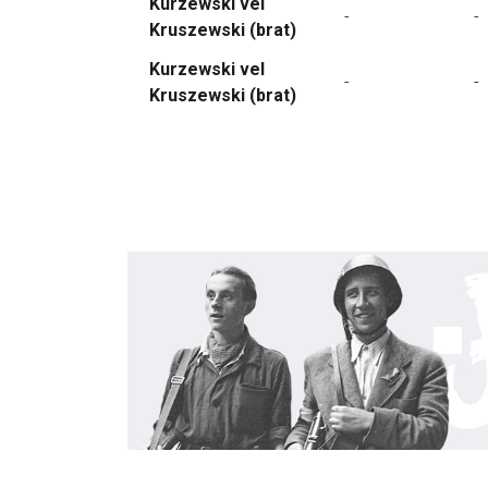
Kurzewski vel
-
-
Kruszewski (brat)
Kurzewski vel
-
-
Kruszewski (brat)