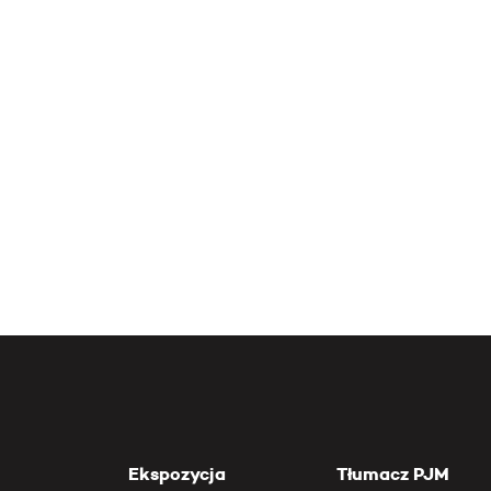
Ekspozycja
Tłumacz PJM