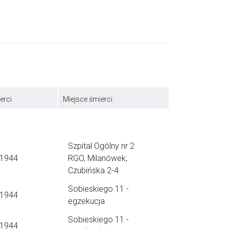
erci
Miejsce śmierci
Szpital Ogólny nr 2
.1944
RGO, Milanówek,
Czubińska 2-4
Sobieskiego 11 -
.1944
egzekucja
Sobieskiego 11 -
.1944