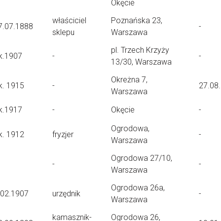
Okęcie
właściciel
Poznańska 23,
7.07.1888
-
sklepu
Warszawa
pl. Trzech Krzyży
k.1907
-
-
13/30, Warszawa
Okreżna 7,
k. 1915
-
27.08
Warszawa
k.1917
-
Okęcie
-
Ogrodowa,
k. 1912
fryzjer
-
Warszawa
Ogrodowa 27/10,
-
-
Warszawa
Ogrodowa 26a,
.02.1907
urzędnik
-
Warszawa
kamasznik-
Ogrodowa 26,