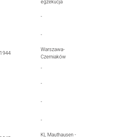
egzekucja
-
-
Warszawa-
.1944
Czerniaków
-
-
-
-
KL Mauthausen -