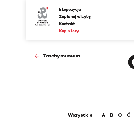
Ekspozycja
Zaplanuj wizytę
Kontakt
Kup bilety
Zasoby muzeum
Wszystkie
A
B
C
Ć