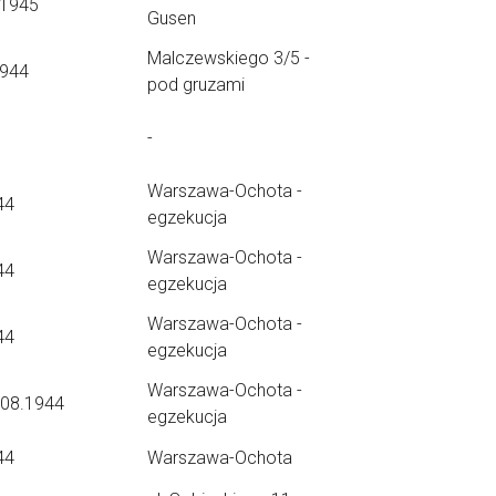
.1945
Gusen
Malczewskiego 3/5 -
1944
pod gruzami
-
Warszawa-Ochota -
44
egzekucja
Warszawa-Ochota -
44
egzekucja
Warszawa-Ochota -
44
egzekucja
Warszawa-Ochota -
.08.1944
egzekucja
44
Warszawa-Ochota