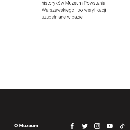
historyków Muzeum Powstania
Warszawskiego i po weryfikacji
uzupełniane w bazie
O Muzeum