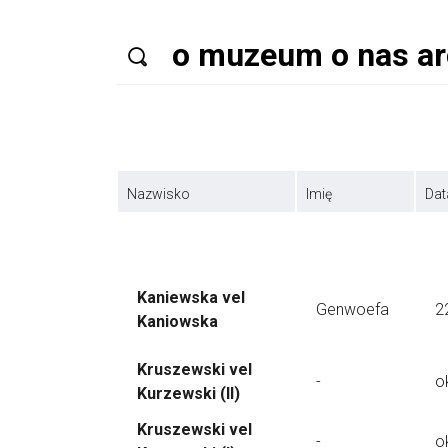
Nazwisko
Imię
Dat
Kaniewska vel
Genwoefa
2
Kaniowska
Kruszewski vel
-
o
Kurzewski (II)
Kruszewski vel
-
o