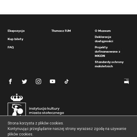
Ekspozycja
Tłumacz PJM
O Muzeum
Deklaracja
Kup bilety
dostępności
FAQ
Projekty
dofinansowane z
MKiDN
Standardy ochrony
małoletnich
Strona korzysta z plików cookies.
Kontynuując przeglądanie naszej strony wyrażasz zgodę na używanie
plików cookies.