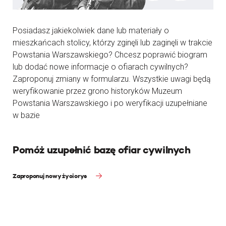
Posiadasz jakiekolwiek dane lub materiały o
mieszkańcach stolicy, którzy zginęli lub zaginęli w trakcie
Powstania Warszawskiego? Chcesz poprawić biogram
lub dodać nowe informacje o ofiarach cywilnych?
Zaproponuj zmiany w formularzu. Wszystkie uwagi będą
weryfikowanie przez grono historyków Muzeum
Powstania Warszawskiego i po weryfikacji uzupełniane
w bazie
Pomóż uzupełnić bazę ofiar cywilnych
Zaproponuj nowy życiorys