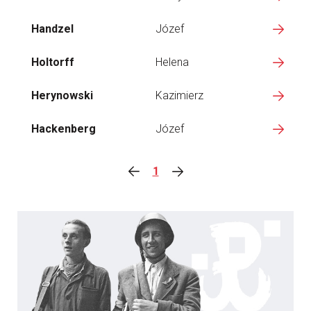
Handzel
Józef
Holtorff
Helena
Herynowski
Kazimierz
Hackenberg
Józef
1