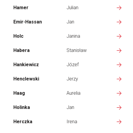
Hamer
Julian
Emir-Hassan
Jan
Holc
Janina
Habera
Stanisław
Hankiewicz
Józef
Henclewski
Jerzy
Haag
Aurelia
Holinka
Jan
Herczka
Irena