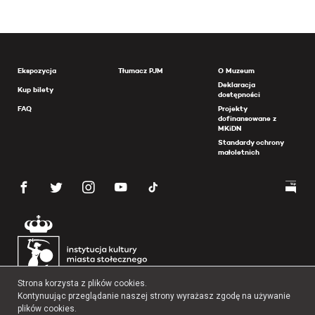
Ekspozycja
Tłumacz PJM
O Muzeum
Deklaracja
Kup bilety
dostępności
FAQ
Projekty
dofinansowane z
MKiDN
Standardy ochrony
małoletnich
Strona korzysta z plików cookies.
Kontynuując przeglądanie naszej strony wyrażasz zgodę na używanie
plików cookies.