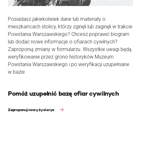
Posiadasz jakiekolwiek dane lub materiały o
mieszkańcach stolicy, którzy zginęli lub zaginęli w trakcie
Powstania Warszawskiego? Chcesz poprawić biogram
lub dodać nowe informacje o ofiarach cywilnych?
Zaproponuj zmiany w formularzu. Wszystkie uwagi będą
weryfikowanie przez grono historyków Muzeum
Powstania Warszawskiego i po weryfikacji uzupełniane
w bazie
Pomóż uzupełnić bazę ofiar cywilnych
Zaproponuj nowy życiorys