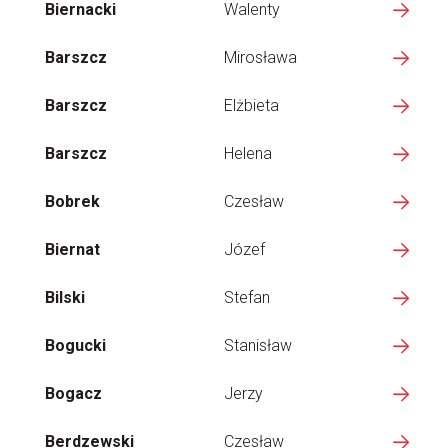
Biernacki
Walenty
Barszcz
Mirosława
Barszcz
Elżbieta
Barszcz
Helena
Bobrek
Czesław
Biernat
Józef
Bilski
Stefan
Bogucki
Stanisław
Bogacz
Jerzy
Berdzewski
Czesław