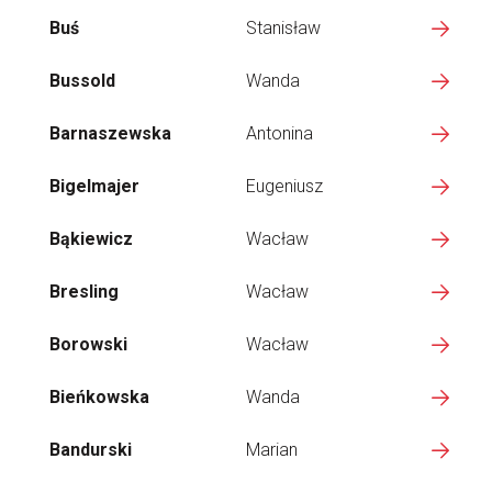
Buś
Stanisław
Bussold
Wanda
Barnaszewska
Antonina
Bigelmajer
Eugeniusz
Bąkiewicz
Wacław
Bresling
Wacław
Borowski
Wacław
Bieńkowska
Wanda
Bandurski
Marian