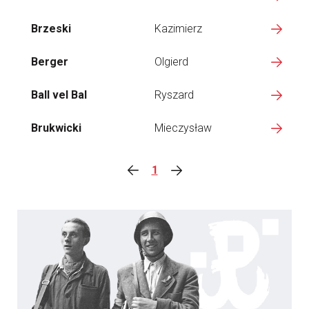
Brzeski
Kazimierz
Berger
Olgierd
Ball vel Bal
Ryszard
Brukwicki
Mieczysław
1