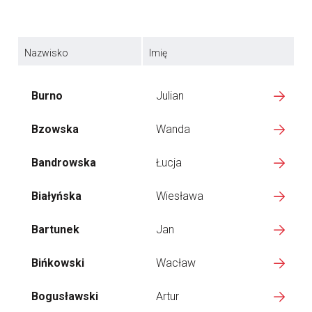
Nazwisko
Imię
Burno
Julian
Bzowska
Wanda
Bandrowska
Łucja
Białyńska
Wiesława
Bartunek
Jan
Bińkowski
Wacław
Bogusławski
Artur