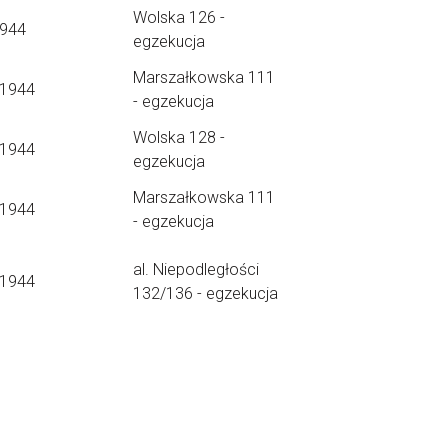
Wolska 126 -
1944
egzekucja
Marszałkowska 111
.1944
- egzekucja
Wolska 128 -
.1944
egzekucja
Marszałkowska 111
.1944
- egzekucja
al. Niepodległości
.1944
132/136 - egzekucja