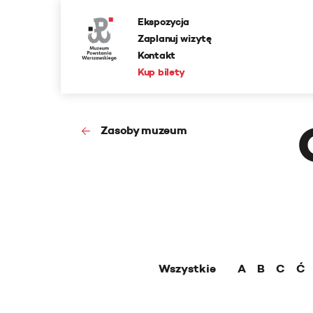
Ekspozycja
Zaplanuj wizytę
Kontakt
Kup bilety
Zasoby muzeum
Wszystkie
A
B
C
Ć