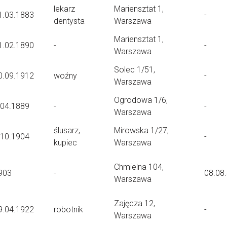
lekarz
Mariensztat 1,
1.03.1883
-
dentysta
Warszawa
Mariensztat 1,
1.02.1890
-
-
Warszawa
Solec 1/51,
0.09.1912
woźny
-
Warszawa
Ogrodowa 1/6,
.04.1889
-
-
Warszawa
ślusarz,
Mirowska 1/27,
.10.1904
-
kupiec
Warszawa
Chmielna 104,
903
-
08.08
Warszawa
Zajęcza 12,
9.04.1922
robotnik
-
Warszawa