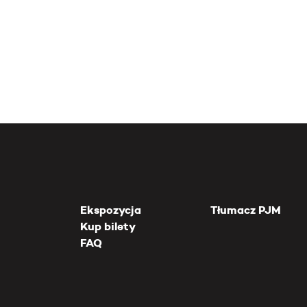
Ekspozycja
Tłumacz PJM
Kup bilety
FAQ