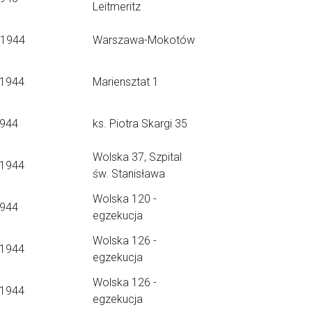
Leitmeritz
.1944
Warszawa-Mokotów
.1944
Mariensztat 1
1944
ks. Piotra Skargi 35
Wolska 37, Szpital
.1944
św. Stanisława
Wolska 120 -
1944
egzekucja
Wolska 126 -
.1944
egzekucja
Wolska 126 -
.1944
egzekucja