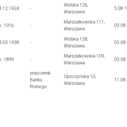
Wolska 126,
4.12.1924
-
5.08.
Warszawa
Marszałkowska 111,
k. 1916
-
03.08
Warszawa
Wolska 128,
8.03.1938
-
05.08
Warszawa
Marszałkowska 109,
k. 1899
-
03.08
Warszawa
pracownik
Opoczyńska 10,
Banku
11.08
Warszawa
Rolnego