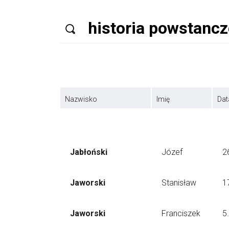
Nazwisko
Imię
Dat
Jabłoński
Józef
2
Jaworski
Stanisław
1
Jaworski
Franciszek
5