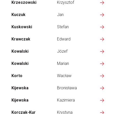
Krzeszowski
Krzysztof
Kuczuk
Jan
Kuskowski
Stefan
Krawczak
Edward
Kowalski
Józef
Kowalski
Marian
Korto
Wacław
Kijewska
Bronisława
Kijewska
Kazimiera
Korczak-Kur
Krystyna