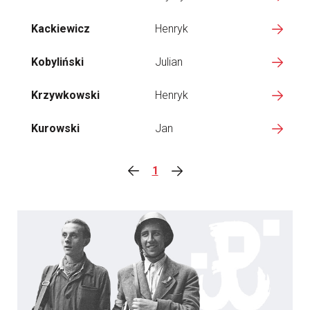
Kackiewicz
Henryk
Kobyliński
Julian
Krzywkowski
Henryk
Kurowski
Jan
1