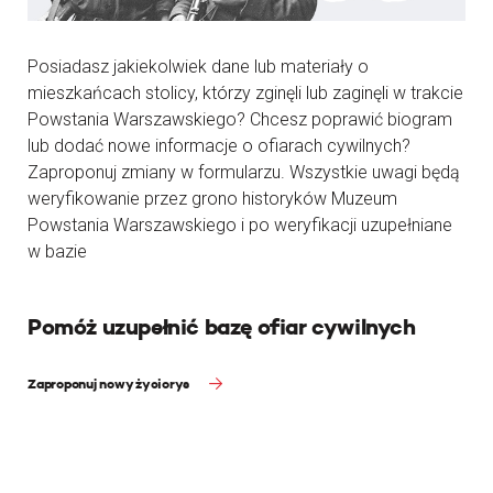
Posiadasz jakiekolwiek dane lub materiały o
mieszkańcach stolicy, którzy zginęli lub zaginęli w trakcie
Powstania Warszawskiego? Chcesz poprawić biogram
lub dodać nowe informacje o ofiarach cywilnych?
Zaproponuj zmiany w formularzu. Wszystkie uwagi będą
weryfikowanie przez grono historyków Muzeum
Powstania Warszawskiego i po weryfikacji uzupełniane
w bazie
Pomóż uzupełnić bazę ofiar cywilnych
Zaproponuj nowy życiorys