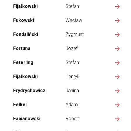
Fijałkowski
Stefan
Fukowski
Wacław
Fondaliński
Zygmunt
Fortuna
Józef
Feterling
Stefan
Fijałkowski
Henryk
Frydrychowicz
Janina
Felkel
Adam
Fabianowski
Robert