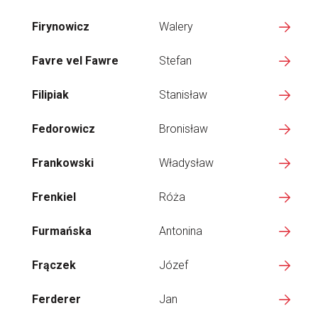
Firynowicz
Walery
Favre vel Fawre
Stefan
Filipiak
Stanisław
Fedorowicz
Bronisław
Frankowski
Władysław
Frenkiel
Róża
Furmańska
Antonina
Frączek
Józef
Ferderer
Jan