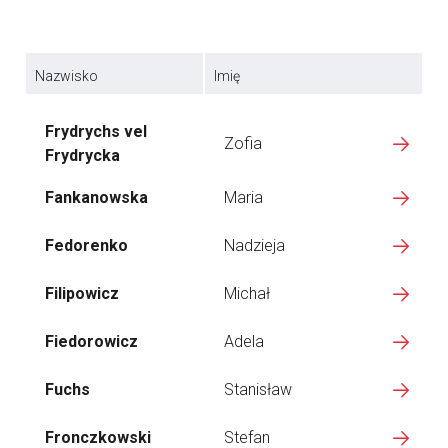
Nazwisko
Imię
Frydrychs vel
Zofia
Frydrycka
Fankanowska
Maria
Fedorenko
Nadzieja
Filipowicz
Michał
Fiedorowicz
Adela
Fuchs
Stanisław
Fronczkowski
Stefan