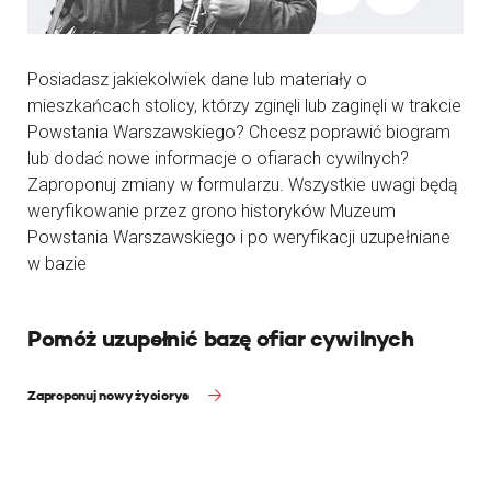
Posiadasz jakiekolwiek dane lub materiały o
mieszkańcach stolicy, którzy zginęli lub zaginęli w trakcie
Powstania Warszawskiego? Chcesz poprawić biogram
lub dodać nowe informacje o ofiarach cywilnych?
Zaproponuj zmiany w formularzu. Wszystkie uwagi będą
weryfikowanie przez grono historyków Muzeum
Powstania Warszawskiego i po weryfikacji uzupełniane
w bazie
Pomóż uzupełnić bazę ofiar cywilnych
Zaproponuj nowy życiorys