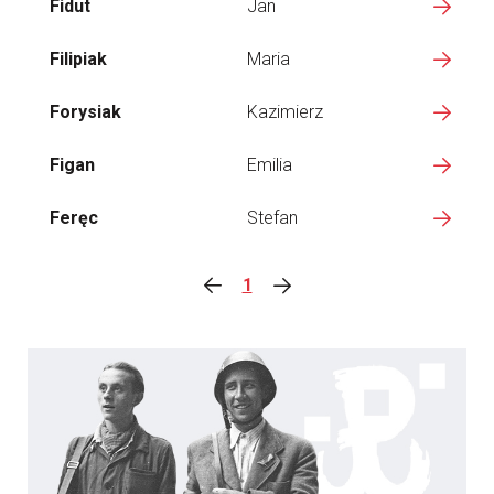
Fidut
Jan
Filipiak
Maria
Forysiak
Kazimierz
Figan
Emilia
Feręc
Stefan
1