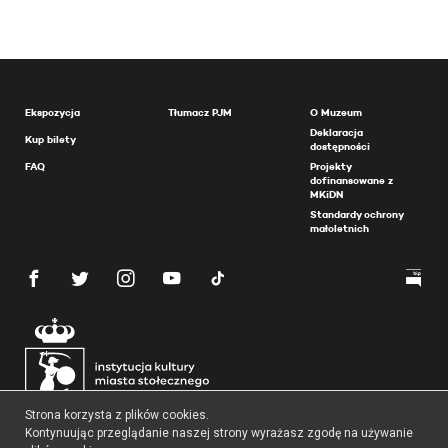
Ekspozycja
Tłumacz PJM
O Muzeum
Deklaracja
Kup bilety
dostępności
FAQ
Projekty
dofinansowane z
MKiDN
Standardy ochrony
małoletnich
Strona korzysta z plików cookies.
Kontynuując przeglądanie naszej strony wyrażasz zgodę na używanie