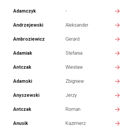
Adamczyk
-
Andrzejewski
Aleksander
Ambroziewicz
Gerard
Adamiak
Stefania
Antczak
Wiesław
Adamski
Zbigniew
Anyszewski
Jerzy
Antczak
Roman
Anusik
Kazimierz