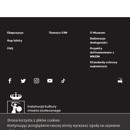
Ekspozycja
Tłumacz PJM
O Muzeum
Deklaracja
Kup bilety
dostępności
FAQ
Projekty
dofinansowane z
MKiDN
Standardy ochrony
małoletnich
Strona korzysta z plików cookies.
Kontynuując przeglądanie naszej strony wyrażasz zgodę na używanie