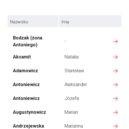
Nazwisko
Imię
Bodzak (żona
-
Antoniego)
Aksamit
Natalia
Adamowicz
Stanisław
Antoniewicz
Aleksander
Antoniewicz
Józefa
Augustynowicz
Marian
Andrzejewska
Marianna