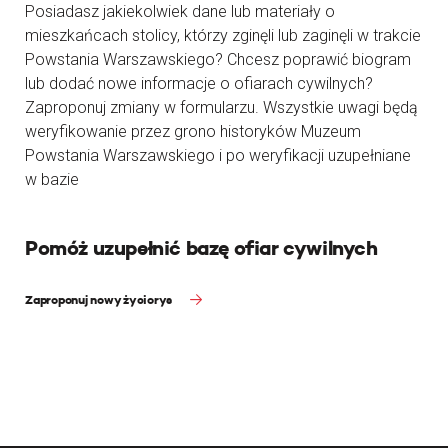
Posiadasz jakiekolwiek dane lub materiały o
mieszkańcach stolicy, którzy zginęli lub zaginęli w trakcie
Powstania Warszawskiego? Chcesz poprawić biogram
lub dodać nowe informacje o ofiarach cywilnych?
Zaproponuj zmiany w formularzu. Wszystkie uwagi będą
weryfikowanie przez grono historyków Muzeum
Powstania Warszawskiego i po weryfikacji uzupełniane
w bazie
Pomóż uzupełnić bazę ofiar cywilnych
Zaproponuj nowy życiorys