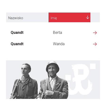
Nazwisko
Imię
Quandt
Berta
Quandt
Wanda