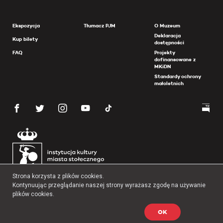
Ekspozycja
Tłumacz PJM
O Muzeum
Deklaracja
Kup bilety
dostępności
FAQ
Projekty
dofinansowane z
MKiDN
Standardy ochrony
małoletnich
Strona korzysta z plików cookies.
Kontynuując przeglądanie naszej strony wyrażasz zgodę na używanie
plików cookies.
OK
Copyright 2026 Muzeum Powstania Warszawskiego