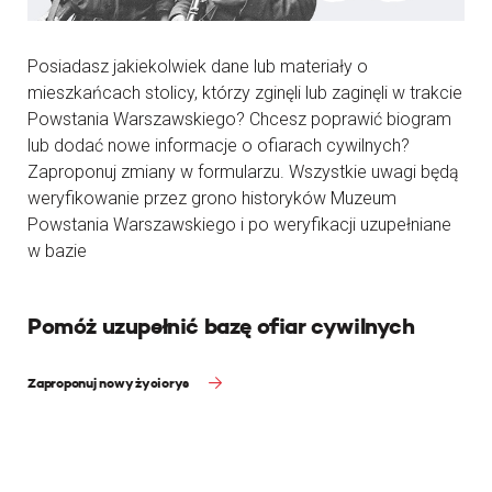
Posiadasz jakiekolwiek dane lub materiały o
mieszkańcach stolicy, którzy zginęli lub zaginęli w trakcie
Powstania Warszawskiego? Chcesz poprawić biogram
lub dodać nowe informacje o ofiarach cywilnych?
Zaproponuj zmiany w formularzu. Wszystkie uwagi będą
weryfikowanie przez grono historyków Muzeum
Powstania Warszawskiego i po weryfikacji uzupełniane
w bazie
Pomóż uzupełnić bazę ofiar cywilnych
Zaproponuj nowy życiorys