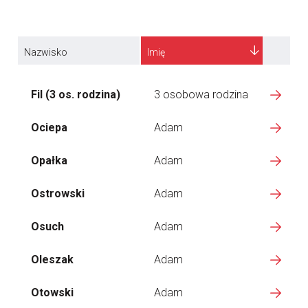
Nazwisko
Imię
Fil (3 os. rodzina)
3 osobowa rodzina
Ociepa
Adam
Opałka
Adam
Ostrowski
Adam
Osuch
Adam
Oleszak
Adam
Otowski
Adam