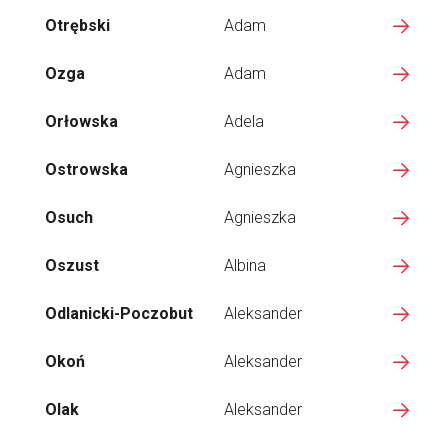
Otrębski
Adam
Ozga
Adam
Orłowska
Adela
Ostrowska
Agnieszka
Osuch
Agnieszka
Oszust
Albina
Odlanicki-Poczobut
Aleksander
Okoń
Aleksander
Olak
Aleksander