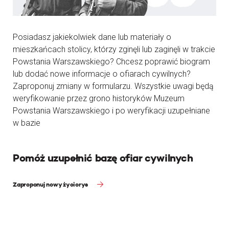
Posiadasz jakiekolwiek dane lub materiały o
mieszkańcach stolicy, którzy zginęli lub zaginęli w trakcie
Powstania Warszawskiego? Chcesz poprawić biogram
lub dodać nowe informacje o ofiarach cywilnych?
Zaproponuj zmiany w formularzu. Wszystkie uwagi będą
weryfikowanie przez grono historyków Muzeum
Powstania Warszawskiego i po weryfikacji uzupełniane
w bazie
Pomóż uzupełnić bazę ofiar cywilnych
Zaproponuj nowy życiorys