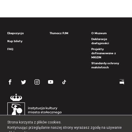
Ekspozycja
Tłumacz PJM
O Muzeum
Deklaracja
Kup bilety
dostępności
FAQ
Projekty
dofinansowane z
MKiDN
Standardy ochrony
małoletnich
Strona korzysta z plików cookies.
Kontynuując przeglądanie naszej strony wyrażasz zgodę na używanie