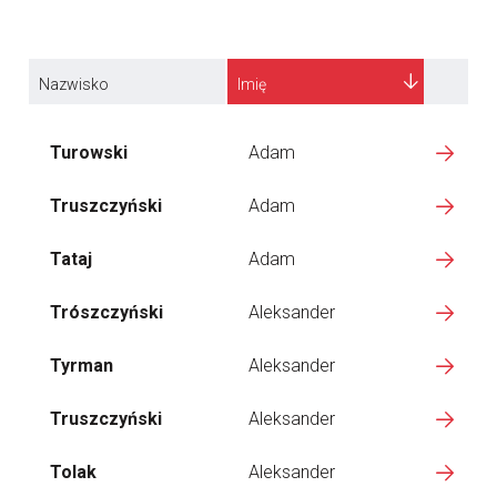
Nazwisko
Imię
Turowski
Adam
Truszczyński
Adam
Tataj
Adam
Trószczyński
Aleksander
Tyrman
Aleksander
Truszczyński
Aleksander
Tolak
Aleksander