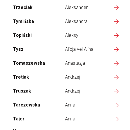
Trzeciak
Aleksander
Tymińska
Aleksandra
Topiński
Aleksy
Tysz
Alicja vel Alina
Tomaszewska
Anastazja
Tretiak
Andrzej
Truszak
Andrzej
Tarczewska
Anna
Tajer
Anna