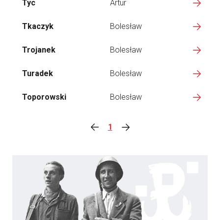
Tyc
Artur
Tkaczyk
Bolesław
Trojanek
Bolesław
Turadek
Bolesław
Toporowski
Bolesław
1