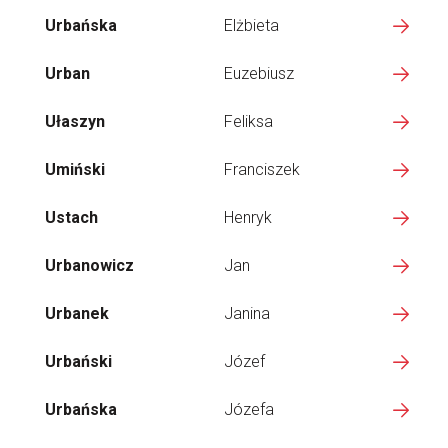
Urbańska
Elżbieta
Urban
Euzebiusz
Ułaszyn
Feliksa
Umiński
Franciszek
Ustach
Henryk
Urbanowicz
Jan
Urbanek
Janina
Urbański
Józef
Urbańska
Józefa