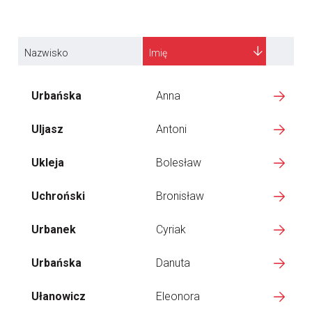
Nazwisko
Imię
Urbańska
Anna
Uljasz
Antoni
Ukleja
Bolesław
Uchroński
Bronisław
Urbanek
Cyriak
Urbańska
Danuta
Ułanowicz
Eleonora