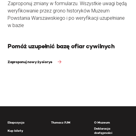
Zaproponuj zmiany w formularzu. Wszystkie uwagi będą
weryfikowanie przez grono historyków Muzeum
Powstania Warszawskiego i po weryfikacji uzupełniane
w bazie
Pomóż uzupełnić bazę ofiar cywilnych
Zaproponuj nowy życiorys
Ekspozycja
Tłumacz PJM
O Muzeum
Deklaracja
Kup bilety
dostępności