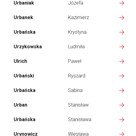
Urbaniak
Józefa
Urbanek
Kazimierz
Urbańska
Krystyna
Urzykowska
Ludmiła
Ulrich
Paweł
Urbański
Ryszard
Urbańska
Sabina
Urban
Stanisław
Urbańska
Stanisława
Urynowicz
Wiesława