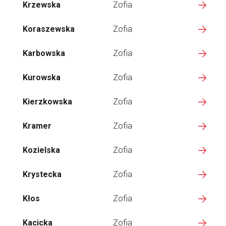
Krzewska
Zofia
Koraszewska
Zofia
Karbowska
Zofia
Kurowska
Zofia
Kierzkowska
Zofia
Kramer
Zofia
Kozielska
Zofia
Krystecka
Zofia
Kłos
Zofia
Kacicka
Zofia