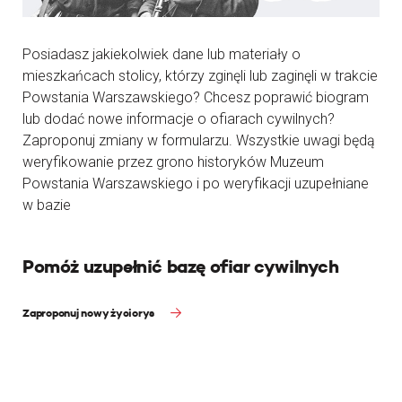
Posiadasz jakiekolwiek dane lub materiały o
mieszkańcach stolicy, którzy zginęli lub zaginęli w trakcie
Powstania Warszawskiego? Chcesz poprawić biogram
lub dodać nowe informacje o ofiarach cywilnych?
Zaproponuj zmiany w formularzu. Wszystkie uwagi będą
weryfikowanie przez grono historyków Muzeum
Powstania Warszawskiego i po weryfikacji uzupełniane
w bazie
Pomóż uzupełnić bazę ofiar cywilnych
Zaproponuj nowy życiorys