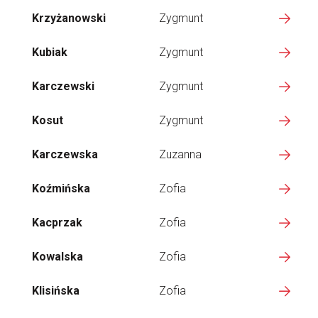
Krzyżanowski
Zygmunt
Kubiak
Zygmunt
Karczewski
Zygmunt
Kosut
Zygmunt
Karczewska
Zuzanna
Koźmińska
Zofia
Kacprzak
Zofia
Kowalska
Zofia
Klisińska
Zofia