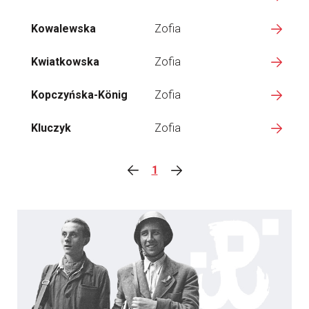
Kowalewska
Zofia
Kwiatkowska
Zofia
Kopczyńska-König
Zofia
Kluczyk
Zofia
1