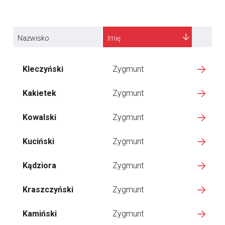
Nazwisko
Imię
Kleczyński
Zygmunt
Kakietek
Zygmunt
Kowalski
Zygmunt
Kuciński
Zygmunt
Kądziora
Zygmunt
Kraszczyński
Zygmunt
Kamiński
Zygmunt