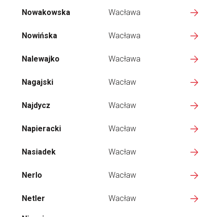
Nowakowska
Wacława
Nowińska
Wacława
Nalewajko
Wacława
Nagajski
Wacław
Najdycz
Wacław
Napieracki
Wacław
Nasiadek
Wacław
Nerlo
Wacław
Netler
Wacław