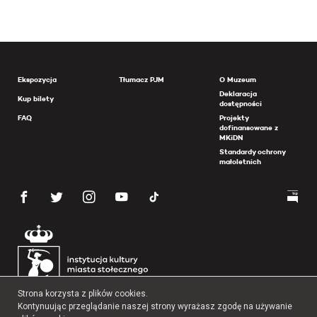
Ekspozycja
Tłumacz PJM
O Muzeum
Deklaracja
Kup bilety
dostępności
FAQ
Projekty
dofinansowane z
MKiDN
Standardy ochrony
małoletnich
Strona korzysta z plików cookies.
Kontynuując przeglądanie naszej strony wyrażasz zgodę na używanie