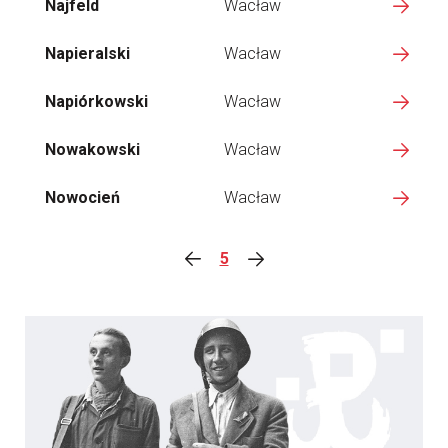
Najfeld
Wacław
Napieralski
Wacław
Napiórkowski
Wacław
Nowakowski
Wacław
Nowocień
Wacław
5