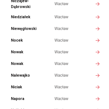
Niczajew-
Wacław
Dąbrowski
Niedziałek
Wacław
Niewęgłowski
Wacław
Nocek
Wacław
Nowak
Wacław
Nowak
Wacław
Nalewajko
Wacław
Niciak
Wacław
Napora
Wacław