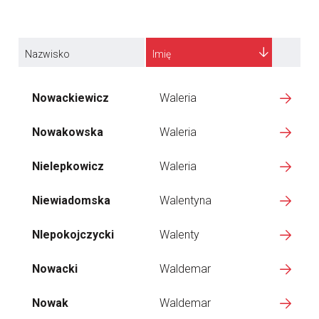
Nazwisko
Imię
Nowackiewicz
Waleria
Nowakowska
Waleria
Nielepkowicz
Waleria
Niewiadomska
Walentyna
NIepokojczycki
Walenty
Nowacki
Waldemar
Nowak
Waldemar