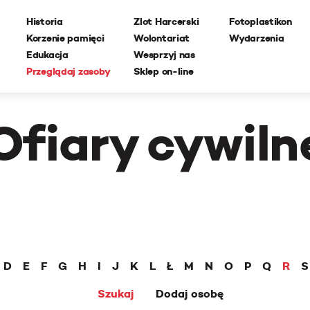
Historia
Zlot Harcerski
Fotoplastikon
Korzenie pamięci
Wolontariat
Wydarzenia
Edukacja
Wesprzyj nas
Przeglądaj zasoby
Sklep on-line
Ofiary cywiln
D
E
F
G
H
I
J
K
L
Ł
M
N
O
P
Q
R
S
Szukaj
Dodaj osobę