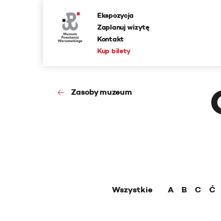
Ekspozycja
Zaplanuj wizytę
Kontakt
Kup bilety
Zasoby muzeum
Wszystkie
A
B
C
Ć