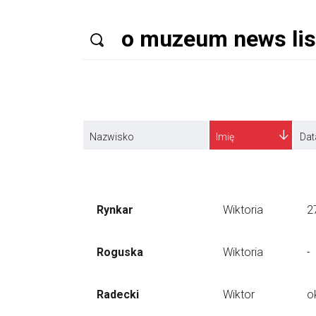
Nazwisko
Imię
Dat
Rynkar
Wiktoria
2
Roguska
Wiktoria
-
Radecki
Wiktor
o