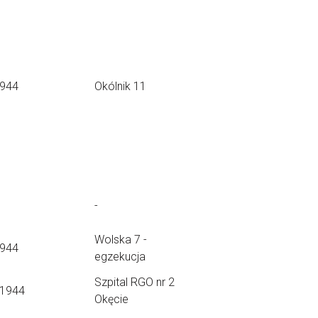
1944
Okólnik 11
-
Wolska 7 -
1944
egzekucja
Szpital RGO nr 2
.1944
Okęcie