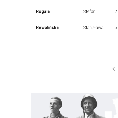
Rogala
Stefan
2
Rewolińska
Stanisława
5