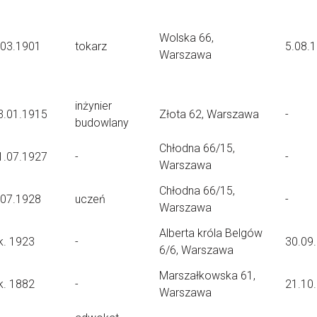
Wolska 66,
.03.1901
tokarz
5.08.
Warszawa
inżynier
3.01.1915
Złota 62, Warszawa
-
budowlany
Chłodna 66/15,
1.07.1927
-
-
Warszawa
Chłodna 66/15,
.07.1928
uczeń
-
Warszawa
Alberta króla Belgów
k. 1923
-
30.09
6/6, Warszawa
Marszałkowska 61,
k. 1882
-
21.10
Warszawa