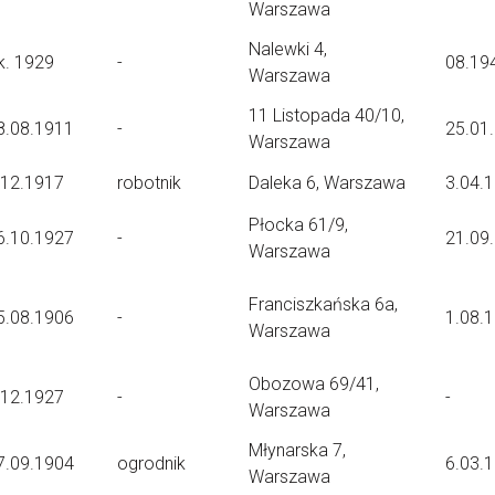
Warszawa
Nalewki 4,
k. 1929
-
08.19
Warszawa
11 Listopada 40/10,
8.08.1911
-
25.01
Warszawa
.12.1917
robotnik
Daleka 6, Warszawa
3.04.
Płocka 61/9,
6.10.1927
-
21.09
Warszawa
Franciszkańska 6a,
5.08.1906
-
1.08.
Warszawa
Obozowa 69/41,
.12.1927
-
-
Warszawa
Młynarska 7,
7.09.1904
ogrodnik
6.03.
Warszawa