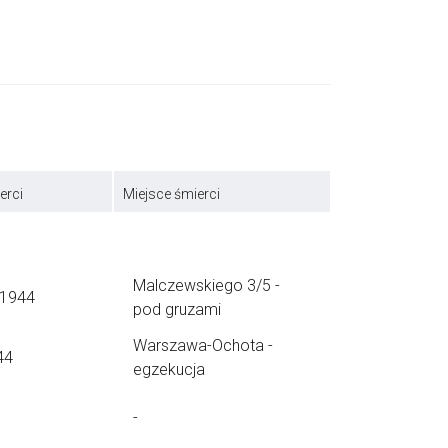
erci
Miejsce śmierci
Malczewskiego 3/5 -
.1944
pod gruzami
Warszawa-Ochota -
44
egzekucja
-