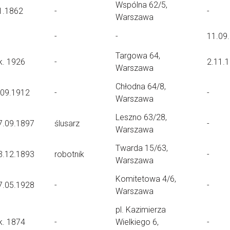
Wspólna 62/5,
1.1862
-
-
Warszawa
-
-
11.09
Targowa 64,
k. 1926
-
2.11.
Warszawa
Chłodna 64/8,
.09.1912
-
-
Warszawa
Leszno 63/28,
7.09.1897
ślusarz
-
Warszawa
Twarda 15/63,
3.12.1893
robotnik
-
Warszawa
Komitetowa 4/6,
7.05.1928
-
-
Warszawa
pl. Kazimierza
k. 1874
-
Wielkiego 6,
-