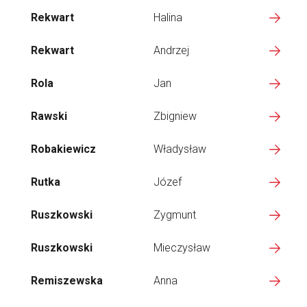
Rekwart
Halina
Rekwart
Andrzej
Rola
Jan
Rawski
Zbigniew
Robakiewicz
Władysław
Rutka
Józef
Ruszkowski
Zygmunt
Ruszkowski
Mieczysław
Remiszewska
Anna