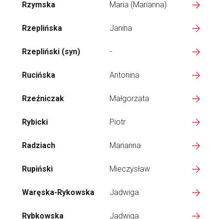
Rzymska
Maria (Marianna)
Rzeplińska
Janina
Rzepliński (syn)
-
Rucińska
Antonina
Rzeźniczak
Małgorzata
Rybicki
Piotr
Radziach
Marianna
Rupiński
Mieczysław
Waręska-Rykowska
Jadwiga
Rybkowska
Jadwiga