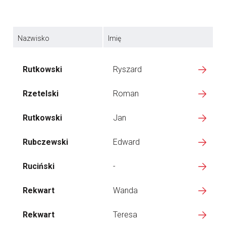
Nazwisko
Imię
Rutkowski
Ryszard
Rzetelski
Roman
Rutkowski
Jan
Rubczewski
Edward
Ruciński
-
Rekwart
Wanda
Rekwart
Teresa