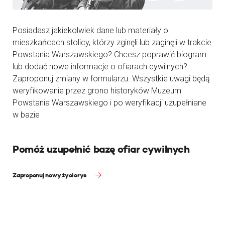
Posiadasz jakiekolwiek dane lub materiały o
mieszkańcach stolicy, którzy zginęli lub zaginęli w trakcie
Powstania Warszawskiego? Chcesz poprawić biogram
lub dodać nowe informacje o ofiarach cywilnych?
Zaproponuj zmiany w formularzu. Wszystkie uwagi będą
weryfikowanie przez grono historyków Muzeum
Powstania Warszawskiego i po weryfikacji uzupełniane
w bazie
Pomóż uzupełnić bazę ofiar cywilnych
Zaproponuj nowy życiorys