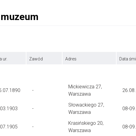
a ur.
Zawód
Adres
Data śmi
Mickiewicza 27,
5.07.1890
-
26.08
Warszawa
Słowackiego 27,
.03.1903
-
08-09
Warszawa
Krasińskiego 20,
.07.1905
-
08-09
Warszawa