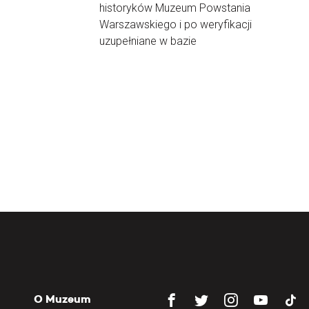
historyków Muzeum Powstania
Warszawskiego i po weryfikacji
uzupełniane w bazie
O Muzeum