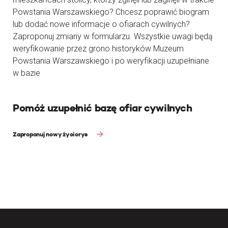
Powstania Warszawskiego? Chcesz poprawić biogram
lub dodać nowe informacje o ofiarach cywilnych?
Zaproponuj zmiany w formularzu. Wszystkie uwagi będą
weryfikowanie przez grono historyków Muzeum
Powstania Warszawskiego i po weryfikacji uzupełniane
w bazie
Pomóż uzupełnić bazę ofiar cywilnych
Zaproponuj nowy życiorys