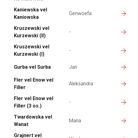
Kaniewska vel
Genwoefa
Kaniowska
Kruszewski vel
-
Kurzewski (II)
Kruszewski vel
-
Kurzewski (I)
Gurba vel Surba
Jan
Fler vel Enow vel
Aleksandra
Filler
Fler vel Enow vel
-
Filler (3 os.)
Twardowska vel
Maria
Wanat
Grajnert vel