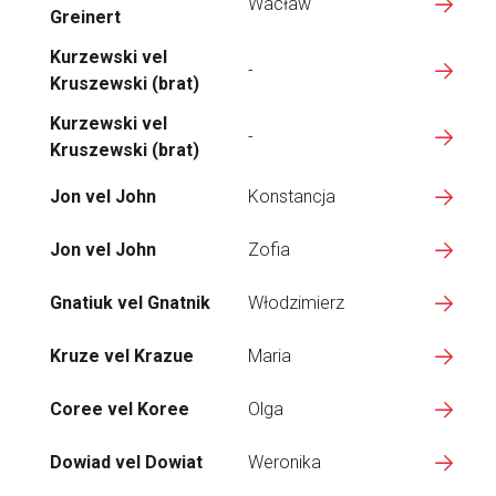
Wacław
Greinert
Kurzewski vel
-
Kruszewski (brat)
Kurzewski vel
-
Kruszewski (brat)
Jon vel John
Konstancja
Jon vel John
Zofia
Gnatiuk vel Gnatnik
Włodzimierz
Kruze vel Krazue
Maria
Coree vel Koree
Olga
Dowiad vel Dowiat
Weronika