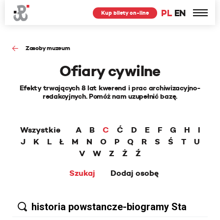
PL
EN
Kup bilety on-line
Zasoby muzeum
Ofiary cywilne
Efekty trwających 8 lat kwerend i prac archiwizacyjno-
redakcyjnych. Pomóż nam uzupełnić bazę.
Wszystkie
A
B
C
Ć
D
E
F
G
H
I
J
K
L
Ł
M
N
O
P
Q
R
S
Ś
T
U
V
W
Z
Ż
Ź
Szukaj
Dodaj osobę