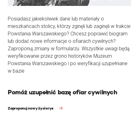
Posiadasz jakiekolwiek dane lub materiały o
mieszkańcach stolicy, którzy zginęli lub zaginęli w trakcie
Powstania Warszawskiego? Chcesz poprawić biogram
lub dodać nowe informacje o ofiarach cywilnych?
Zaproponuj zmiany w formularzu. Wszystkie uwagi będą
weryfikowanie przez grono historyków Muzeum
Powstania Warszawskiego i po weryfikacji uzupełniane
w bazie
Pomóż uzupełnić bazę ofiar cywilnych
Zaproponuj nowy życiorys