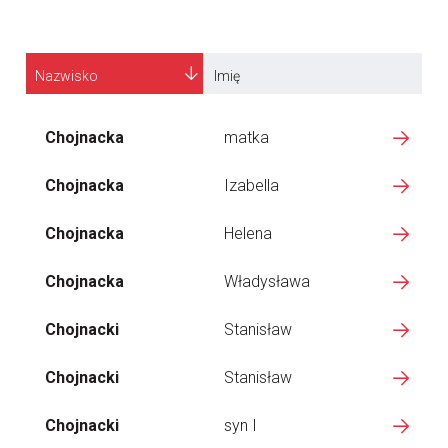
Nazwisko
Imię
Chojnacka
matka
Chojnacka
Izabella
Chojnacka
Helena
Chojnacka
Władysława
Chojnacki
Stanisław
Chojnacki
Stanisław
Chojnacki
syn I