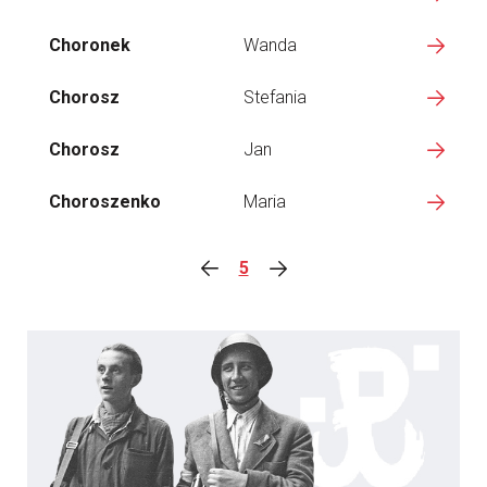
Choronek
Wanda
Chorosz
Stefania
Chorosz
Jan
Choroszenko
Maria
5