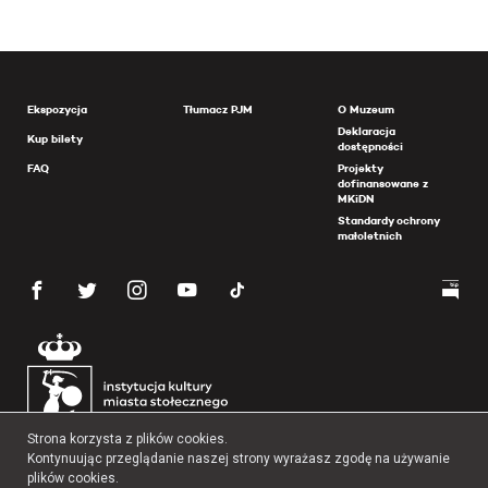
Ekspozycja
Tłumacz PJM
O Muzeum
Deklaracja
Kup bilety
dostępności
FAQ
Projekty
dofinansowane z
MKiDN
Standardy ochrony
małoletnich
Strona korzysta z plików cookies.
Kontynuując przeglądanie naszej strony wyrażasz zgodę na używanie
plików cookies.