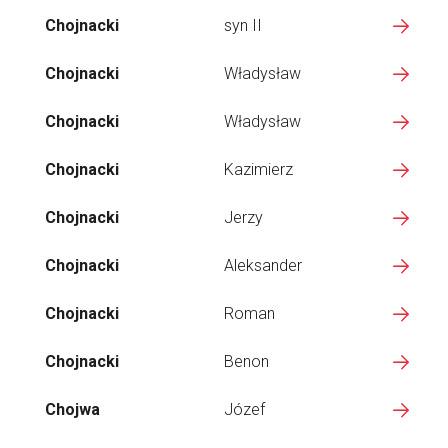
Chojnacki
syn II
Chojnacki
Władysław
Chojnacki
Władysław
Chojnacki
Kazimierz
Chojnacki
Jerzy
Chojnacki
Aleksander
Chojnacki
Roman
Chojnacki
Benon
Chojwa
Józef