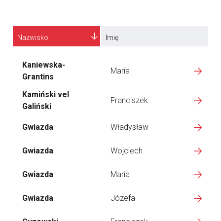
Nazwisko
Imię
Kaniewska-
Maria
Grantins
Kamiński vel
Franciszek
Galiński
Gwiazda
Władysław
Gwiazda
Wojciech
Gwiazda
Maria
Gwiazda
Józefa