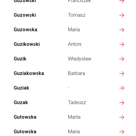
Guzowski
Franciszek
Guzowski
Tomasz
Guzowska
Maria
Guzikowski
Antoni
Guzik
Władysław
Guziakowska
Barbara
Guziak
-
Guzak
Tadeusz
Gutowska
Marta
Gutowska
Maria