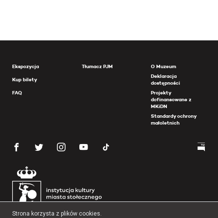
Ekspozycja
Tłumacz PJM
O Muzeum
Deklaracja
Kup bilety
dostępności
FAQ
Projekty
dofinansowane z
MKiDN
Standardy ochrony
małoletnich
Strona korzysta z plików cookies.