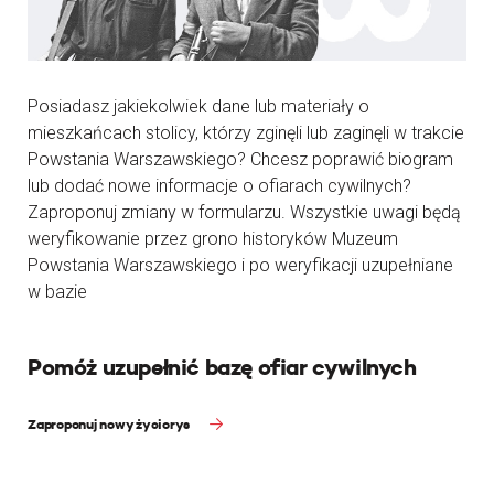
Posiadasz jakiekolwiek dane lub materiały o
mieszkańcach stolicy, którzy zginęli lub zaginęli w trakcie
Powstania Warszawskiego? Chcesz poprawić biogram
lub dodać nowe informacje o ofiarach cywilnych?
Zaproponuj zmiany w formularzu. Wszystkie uwagi będą
weryfikowanie przez grono historyków Muzeum
Powstania Warszawskiego i po weryfikacji uzupełniane
w bazie
Pomóż uzupełnić bazę ofiar cywilnych
Zaproponuj nowy życiorys