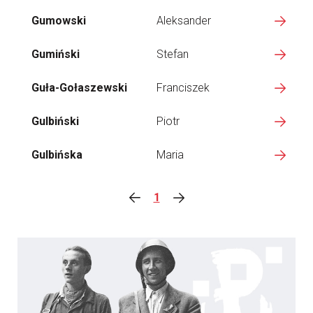
Gumowski
Aleksander
Gumiński
Stefan
Guła-Gołaszewski
Franciszek
Gulbiński
Piotr
Gulbińska
Maria
1