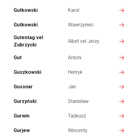
Gutkowski
Karol
Gutkowski
Wawrzyniec
Gutentag vel
Albet vel Jerzy
Zubrzycki
Gut
Antoni
Guszkowski
Henryk
Gussnar
Jan
Gurzyński
Stanisław
Gurwin
Tadeusz
Gurjew
Wincenty