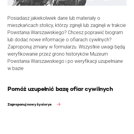
Posiadasz jakiekolwiek dane lub materiały o
mieszkańcach stolicy, którzy zginęli lub zaginęli w trakcie
Powstania Warszawskiego? Chcesz poprawić biogram
lub dodać nowe informacje o ofiarach cywilnych?
Zaproponuj zmiany w formularzu. Wszystkie uwagi będą
weryfikowanie przez grono historyków Muzeum
Powstania Warszawskiego i po weryfikacji uzupełniane
w bazie
Pomóż uzupełnić bazę ofiar cywilnych
Zaproponuj nowy życiorys