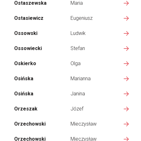
Ostaszewska
Maria
Ostasiewicz
Eugeniusz
Ossowski
Ludwik
Ossowiecki
Stefan
Oskierko
Olga
Osińska
Marianna
Osińska
Janina
Orzeszak
Józef
Orzechowski
Mieczysław
Orzechowski
Mieczysław