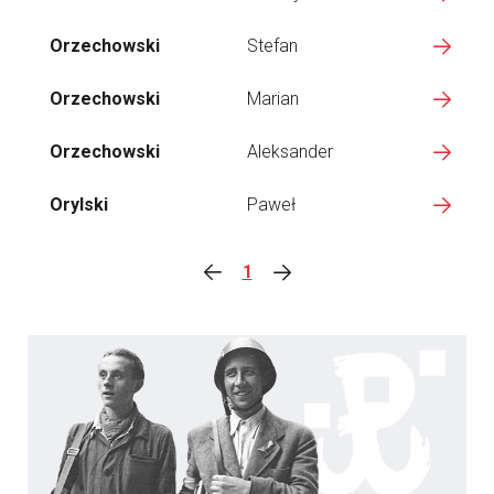
Orzechowski
Stefan
Orzechowski
Marian
Orzechowski
Aleksander
Orylski
Paweł
1