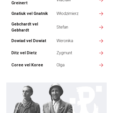
Greinert
Gnatiuk vel Gnatnik
Włodzimierz
Gebchardt vel
Stefan
Gebhardt
Dowiad vel Dowiat
Weronika
Ditz vel Dietz
Zygmunt
Coree vel Koree
Olga