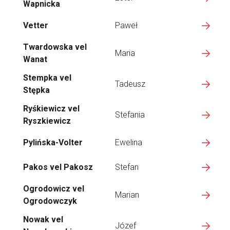
Wapnicka
Vetter
Paweł
Twardowska vel
Maria
Wanat
Stempka vel
Tadeusz
Stępka
Ryśkiewicz vel
Stefania
Ryszkiewicz
Pylińska-Volter
Ewelina
Pakos vel Pakosz
Stefan
Ogrodowicz vel
Marian
Ogrodowczyk
Nowak vel
Józef