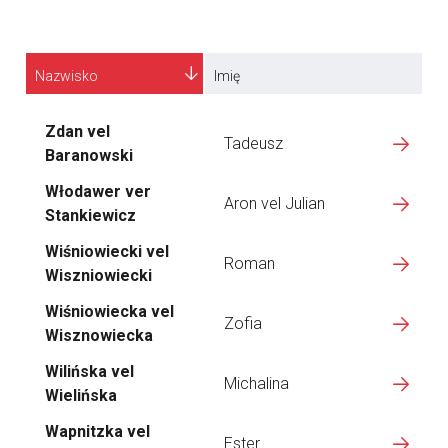
Nazwisko
Imię
Zdan vel
Tadeusz
Baranowski
Włodawer ver
Aron vel Julian
Stankiewicz
Wiśniowiecki vel
Roman
Wiszniowiecki
Wiśniowiecka vel
Zofia
Wisznowiecka
Wilińska vel
Michalina
Wielińska
Wapnitzka vel
Ester