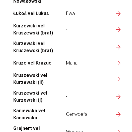
Nowakowski
Łukoś vel Łukus
Ewa
Kurzewski vel
-
Kruszewski (brat)
Kurzewski vel
-
Kruszewski (brat)
Kruze vel Krazue
Maria
Kruszewski vel
-
Kurzewski (II)
Kruszewski vel
-
Kurzewski (I)
Kaniewska vel
Genwoefa
Kaniowska
Grajnert vel
Wacław