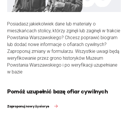
Posiadasz jakiekolwiek dane lub materiały o
mieszkańcach stolicy, którzy zginęli lub zaginęli w trakcie
Powstania Warszawskiego? Chcesz poprawić biogram
lub dodać nowe informacje o ofiarach cywilnych?
Zaproponuj zmiany w formularzu. Wszystkie uwagi będą
weryfikowanie przez grono historyków Muzeum
Powstania Warszawskiego i po weryfikacji uzupełniane
w bazie
Pomóż uzupełnić bazę ofiar cywilnych
Zaproponuj nowy życiorys