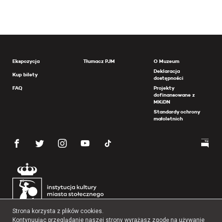
Ekspozycja
Tłumacz PJM
O Muzeum
Deklaracja
Kup bilety
dostępności
FAQ
Projekty
dofinansowane z
MKiDN
Standardy ochrony
małoletnich
Strona korzysta z plików cookies.
Kontynuując przeglądanie naszej strony wyrażasz zgodę na używanie