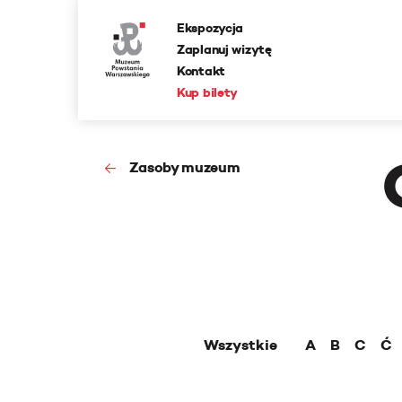
Ekspozycja
Zaplanuj wizytę
Kontakt
Kup bilety
Zasoby muzeum
Wszystkie
A
B
C
Ć