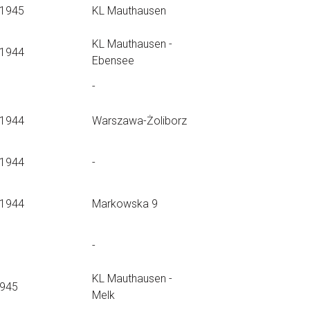
.1945
KL Mauthausen
KL Mauthausen -
.1944
Ebensee
-
.1944
Warszawa-Żoliborz
.1944
-
.1944
Markowska 9
-
KL Mauthausen -
1945
Melk