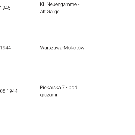
KL Neuengamme -
.1945
Alt Garge
.1944
Warszawa-Mokotów
Piekarska 7 - pod
.08.1944
gruzami