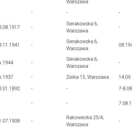
Warszawa
-
-
-
Sierakowska 6,
3.08.1917
-
-
Warszawa
Sierakowska 6,
9.11.1941
-
08.19
Warszawa
Sierakowska 6,
k.1944
-
-
Warszawa
k.1937
-
Zielna 15, Warszawa
14.09
3.01.1892
-
-
7-8.0
-
-
7.08.
Rakowiecka 25/4,
1.07.1908
-
-
Warszawa