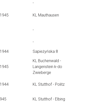
-
.1945
KL Mauthausen
-
-
.1944
Sapieżyńska 8
KL Buchenwald -
.1945
Langenstein k-do
Zwieberge
.1944
KL Stutthof - Politz
1945
KL Stutthof - Elbing