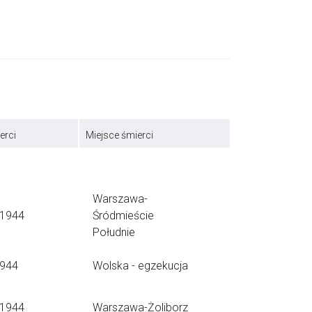
erci
Miejsce śmierci
Warszawa-
.1944
Śródmieście
Południe
1944
Wolska - egzekucja
.1944
Warszawa-Żoliborz