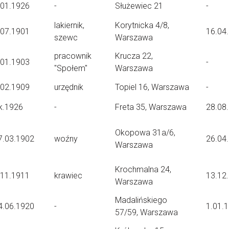
.01.1926
-
Służewiec 21
-
lakiernik,
Korytnicka 4/8,
.07.1901
16.04
szewc
Warszawa
pracownik
Krucza 22,
.01.1903
-
"Społem"
Warszawa
.02.1909
urzędnik
Topiel 16, Warszawa
-
k.1926
-
Freta 35, Warszawa
28.08
Okopowa 31a/6,
7.03.1902
woźny
26.04
Warszawa
Krochmalna 24,
.11.1911
krawiec
13.12
Warszawa
Madalińskiego
4.06.1920
-
1.01.
57/59, Warszawa