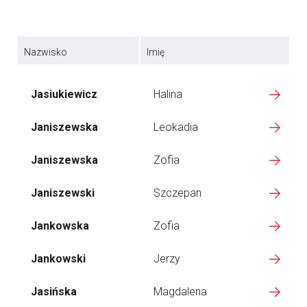
Nazwisko
Imię
Jasiukiewicz
Halina
Janiszewska
Leokadia
Janiszewska
Zofia
Janiszewski
Szczepan
Jankowska
Zofia
Jankowski
Jerzy
Jasińska
Magdalena