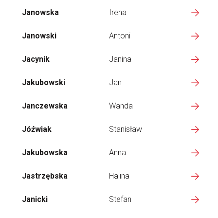
Janowska
Irena
Janowski
Antoni
Jacynik
Janina
Jakubowski
Jan
Janczewska
Wanda
Jóźwiak
Stanisław
Jakubowska
Anna
Jastrzębska
Halina
Janicki
Stefan