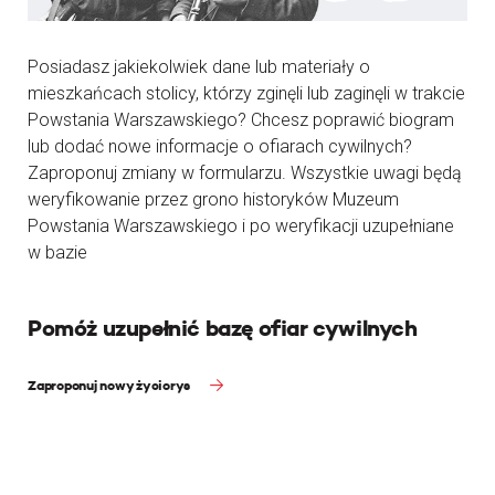
Posiadasz jakiekolwiek dane lub materiały o
mieszkańcach stolicy, którzy zginęli lub zaginęli w trakcie
Powstania Warszawskiego? Chcesz poprawić biogram
lub dodać nowe informacje o ofiarach cywilnych?
Zaproponuj zmiany w formularzu. Wszystkie uwagi będą
weryfikowanie przez grono historyków Muzeum
Powstania Warszawskiego i po weryfikacji uzupełniane
w bazie
Pomóż uzupełnić bazę ofiar cywilnych
Zaproponuj nowy życiorys