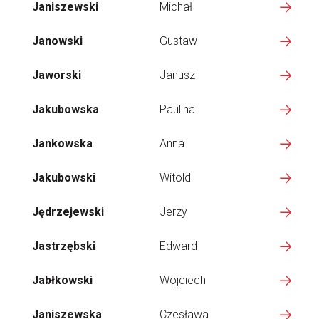
Janiszewski
Michał
Janowski
Gustaw
Jaworski
Janusz
Jakubowska
Paulina
Jankowska
Anna
Jakubowski
Witold
Jędrzejewski
Jerzy
Jastrzębski
Edward
Jabłkowski
Wojciech
Janiszewska
Czesława