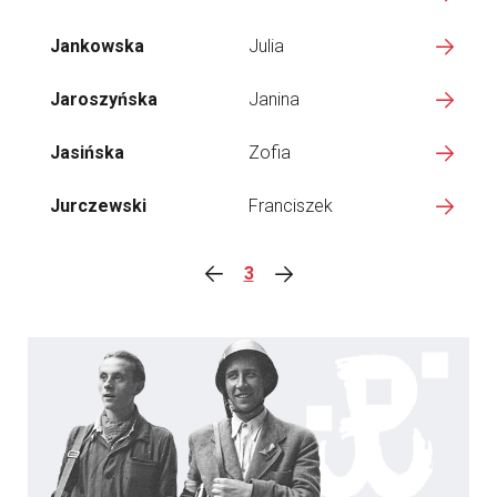
Jankowska
Julia
Jaroszyńska
Janina
Jasińska
Zofia
Jurczewski
Franciszek
3