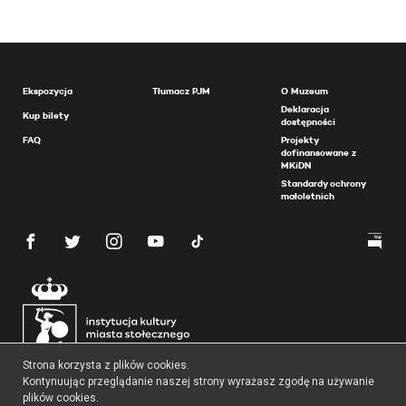
Ekspozycja
Tłumacz PJM
O Muzeum
Deklaracja
Kup bilety
dostępności
FAQ
Projekty
dofinansowane z
MKiDN
Standardy ochrony
małoletnich
Strona korzysta z plików cookies.
Kontynuując przeglądanie naszej strony wyrażasz zgodę na używanie
plików cookies.