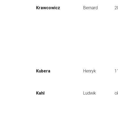
Krawcowicz
Bernard
2
Kubera
Henryk
1
Kahl
Ludwik
o