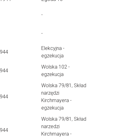
-
-
Elekcyjna -
1944
egzekucja
Wolska 102 -
1944
egzekucja
Wolska 79/81, Skład
narzędzi
1944
Kirchmayera -
egzekucja
Wolska 79/81, Skład
narzedzi
1944
Kirchmayera -