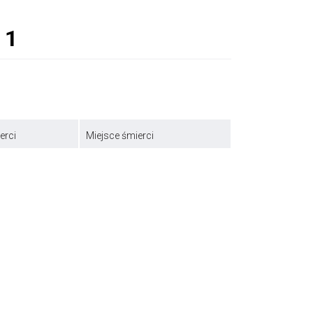
erci
Miejsce śmierci