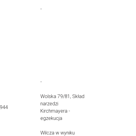
-
-
Wolska 79/81, Skład
narzedzi
1944
Kirchmayera -
egzekucja
Wilcza w wyniku