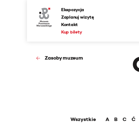
Ekspozycja
Zaplanuj wizytę
Kontakt
Kup bilety
Zasoby muzeum
Wszystkie
A
B
C
Ć