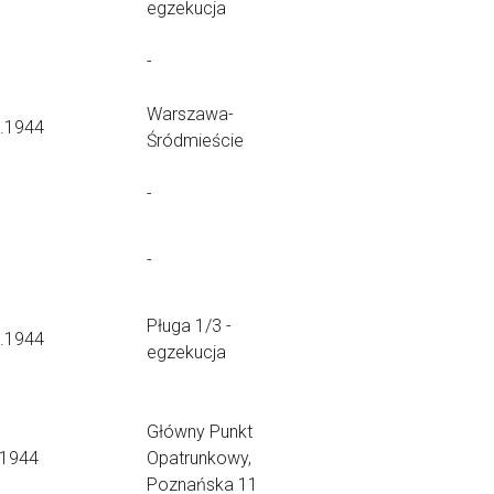
egzekucja
-
Warszawa-
9.1944
Śródmieście
-
-
Pługa 1/3 -
8.1944
egzekucja
Główny Punkt
.1944
Opatrunkowy,
Poznańska 11