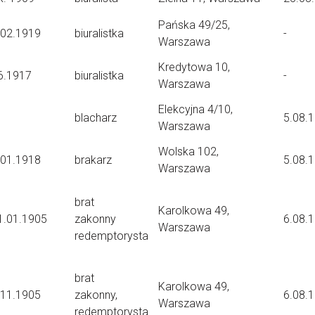
Pańska 49/25,
.02.1919
biuralistka
-
Warszawa
Kredytowa 10,
6.1917
biuralistka
-
Warszawa
Elekcyjna 4/10,
blacharz
5.08.
Warszawa
Wolska 102,
.01.1918
brakarz
5.08.
Warszawa
brat
Karolkowa 49,
1.01.1905
zakonny
6.08.
Warszawa
redemptorysta
brat
Karolkowa 49,
.11.1905
zakonny,
6.08.
Warszawa
redemptorysta