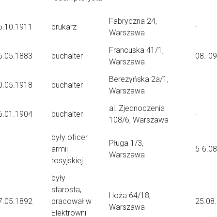
Fabryczna 24,
5.10.1911
brukarz
-
Warszawa
Francuska 41/1,
6.05.1883
buchalter
08.-0
Warszawa
Berezyńska 2a/1,
0.05.1918
buchalter
-
Warszawa
al. Zjednoczenia
6.01.1904
buchalter
-
108/6, Warszawa
były oficer
Pługa 1/3,
armii
5-6.0
Warszawa
rosyjskiej
były
starosta,
Hoża 64/18,
7.05.1892
pracował w
25.08
Warszawa
Elektrowni