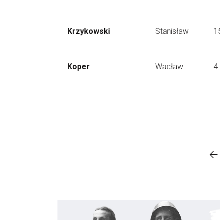
Krzykowski
Stanisław
1
Koper
Wacław
4