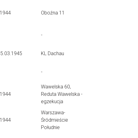
.1944
Oboźna 11
-
15.03.1945
KL Dachau
-
Wawelska 60,
.1944
Reduta Wawelska -
egzekucja
Warszawa-
.1944
Śródmieście
Południe