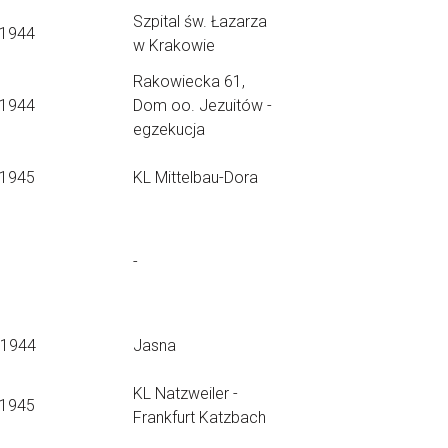
Szpital św. Łazarza
.1944
w Krakowie
Rakowiecka 61,
.1944
Dom oo. Jezuitów -
egzekucja
.1945
KL Mittelbau-Dora
-
.1944
Jasna
KL Natzweiler -
.1945
Frankfurt Katzbach