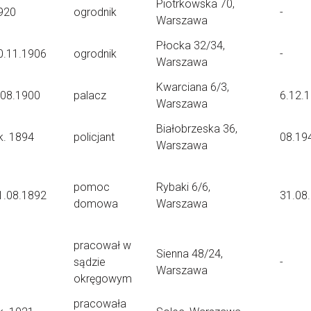
Piotrkowska 70,
920
ogrodnik
-
Warszawa
Płocka 32/34,
0.11.1906
ogrodnik
-
Warszawa
Kwarciana 6/3,
.08.1900
palacz
6.12.
Warszawa
Białobrzeska 36,
k. 1894
policjant
08.19
Warszawa
pomoc
Rybaki 6/6,
1.08.1892
31.08
domowa
Warszawa
pracował w
Sienna 48/24,
sądzie
-
Warszawa
okręgowym
pracowała