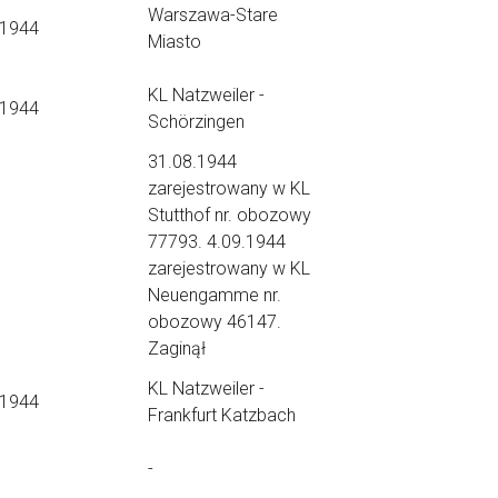
Warszawa-Stare
.1944
Miasto
KL Natzweiler -
.1944
Schörzingen
31.08.1944
zarejestrowany w KL
Stutthof nr. obozowy
77793. 4.09.1944
zarejestrowany w KL
Neuengamme nr.
obozowy 46147.
Zaginął
KL Natzweiler -
.1944
Frankfurt Katzbach
-