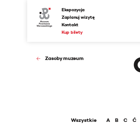
Ekspozycja
Zaplanuj wizytę
Kontakt
Kup bilety
Zasoby muzeum
Wszystkie
A
B
C
Ć