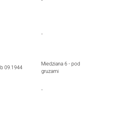
-
-
Miedziana 6 - pod
ub 09.1944
gruzami
-