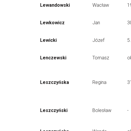
Lewandowski
Wacław
1
Lewkowicz
Jan
3
Lewicki
Józef
5
Lenczewski
Tomasz
o
Leszczyńska
Regina
3
Leszczyński
Bolesław
-