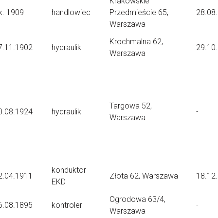
Krakowskie
k. 1909
handlowiec
Przedmieście 65,
28.08
Warszawa
Krochmalna 62,
7.11.1902
hydraulik
29.10
Warszawa
Targowa 52,
0.08.1924
hydraulik
-
Warszawa
konduktor
2.04.1911
Złota 62, Warszawa
18.12
EKD
Ogrodowa 63/4,
6.08.1895
kontroler
-
Warszawa