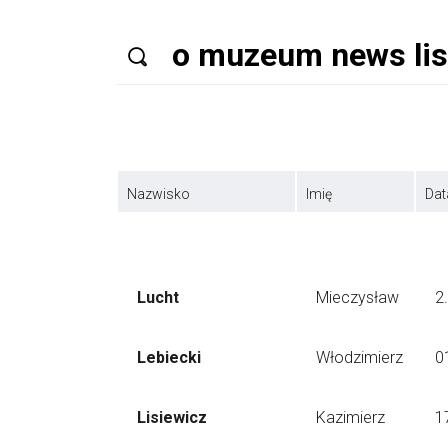
Nazwisko
Imię
Dat
Lucht
Mieczysław
2
Lebiecki
Włodzimierz
0
Lisiewicz
Kazimierz
1