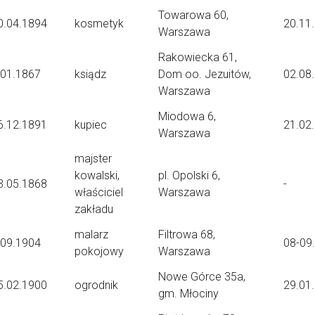
Towarowa 60,
0.04.1894
kosmetyk
20.11
Warszawa
Rakowiecka 61,
.01.1867
ksiądz
Dom oo. Jezuitów,
02.08
Warszawa
Miodowa 6,
6.12.1891
kupiec
21.02
Warszawa
majster
kowalski,
pl. Opolski 6,
3.05.1868
-
właściciel
Warszawa
zakładu
malarz
Filtrowa 68,
.09.1904
08-09
pokojowy
Warszawa
Nowe Górce 35a,
5.02.1900
ogrodnik
29.01
gm. Młociny