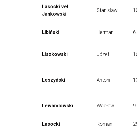
Lasocki vel
Stanisław
1
Jankowski
Libiński
Herman
6
Liszkowski
Józef
1
Leszyński
Antoni
1
Lewandowski
Wacław
9
Lasocki
Roman
2