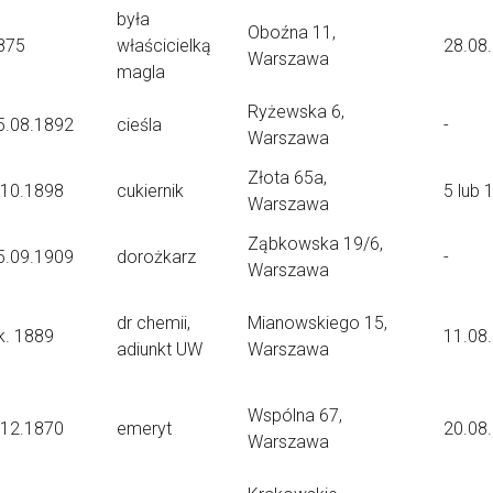
była
Oboźna 11,
875
właścicielką
28.08
Warszawa
magla
Ryżewska 6,
5.08.1892
cieśla
-
Warszawa
Złota 65a,
.10.1898
cukiernik
5 lub 
Warszawa
Ząbkowska 19/6,
5.09.1909
dorożkarz
-
Warszawa
dr chemii,
Mianowskiego 15,
k. 1889
11.08
adiunkt UW
Warszawa
Wspólna 67,
.12.1870
emeryt
20.08
Warszawa