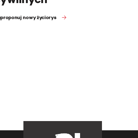
proponuj nowy życiorys