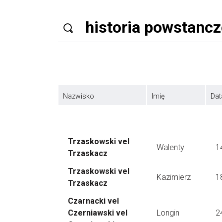
Nazwisko
Imię
Dat
Trzaskowski vel
Walenty
1
Trzaskacz
Trzaskowski vel
Kazimierz
1
Trzaskacz
Czarnacki vel
Czerniawski vel
Longin
2