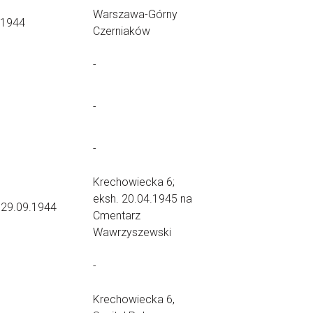
Warszawa-Górny
.1944
Czerniaków
-
-
-
Krechowiecka 6;
eksh. 20.04.1945 na
 29.09.1944
Cmentarz
Wawrzyszewski
-
Krechowiecka 6,