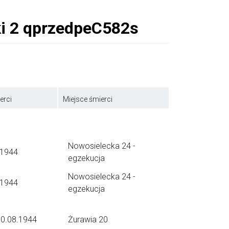
erci
Miejsce śmierci
Nowosielecka 24 -
.1944
egzekucja
Nowosielecka 24 -
.1944
egzekucja
10.08.1944
Żurawia 20