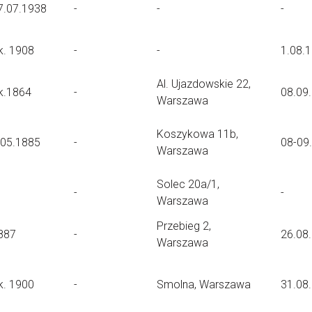
7.07.1938
-
-
-
k. 1908
-
-
1.08.
Al. Ujazdowskie 22,
k.1864
-
08.09
Warszawa
Koszykowa 11b,
.05.1885
-
08-09
Warszawa
Solec 20a/1,
-
-
Warszawa
Przebieg 2,
887
-
26.08
Warszawa
k. 1900
-
Smolna, Warszawa
31.08