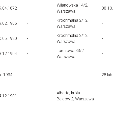
Wilanowska 14/2,
9.04.1872
-
08-10
Warszawa
Krochmalna 2/12,
9.02.1906
-
-
Warszawa
Krochmalna 2/12,
0.05.1920
-
-
Warszawa
Tarczowa 33/2,
8.12.1904
-
-
Warszawa
k. 1934
-
-
28 lub
Alberta, króla
4.12.1901
-
-
Belgów 2, Warszawa