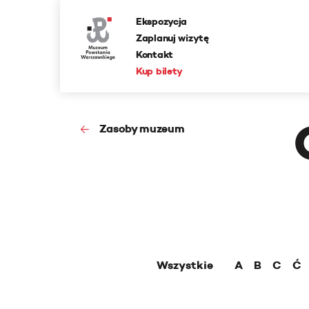
Ekspozycja
Zaplanuj wizytę
Kontakt
Kup bilety
Zasoby muzeum
Wszystkie
A
B
C
Ć