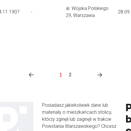
al. Wojska Polskiego
4.11.1907
-
28.09
29, Warszawa
1
2
Posiadasz jakiekolwiek dane lub
materiały o mieszkańcach stolicy,
b
którzy zginęli lub zaginęli w trakcie
Powstania Warszawskiego? Chcesz