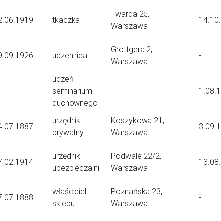
Twarda 25,
2.06.1919
tkaczka
14.10
Warszawa
Grottgera 2,
9.09.1926
uczennica
-
Warszawa
uczeń
seminarium
-
1.08.
duchownego
urzędnik
Koszykowa 21,
4.07.1887
3.09.
prywatny
Warszawa
urzędnik
Podwale 22/2,
7.02.1914
13.08
ubezpieczalni
Warszawa
właściciel
Poznańska 23,
7.07.1888
-
sklepu
Warszawa