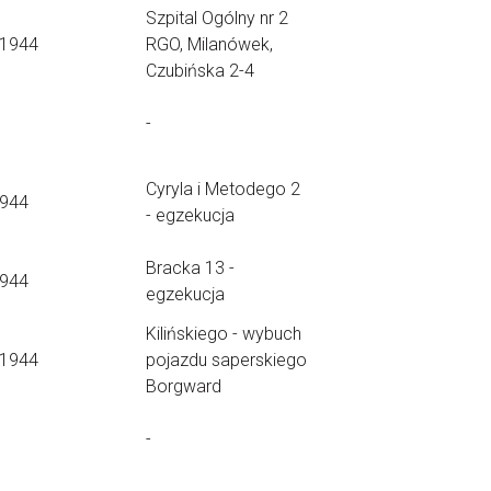
Szpital Ogólny nr 2
.1944
RGO, Milanówek,
Czubińska 2-4
-
Cyryla i Metodego 2
1944
- egzekucja
Bracka 13 -
1944
egzekucja
Kilińskiego - wybuch
.1944
pojazdu saperskiego
Borgward
-