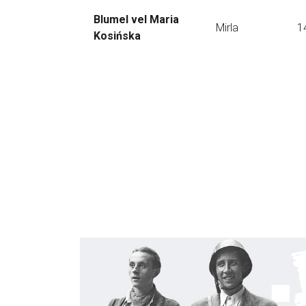
Blumel vel Maria
Mirla
1
Kosińska