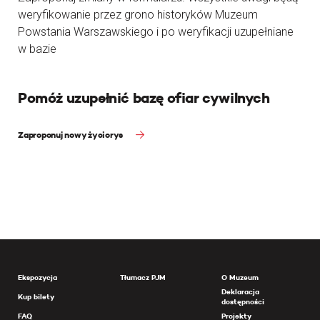
weryfikowanie przez grono historyków Muzeum
Powstania Warszawskiego i po weryfikacji uzupełniane
w bazie
Pomóż uzupełnić bazę ofiar cywilnych
Zaproponuj nowy życiorys
Ekspozycja
Tłumacz PJM
O Muzeum
Deklaracja
Kup bilety
dostępności
FAQ
Projekty