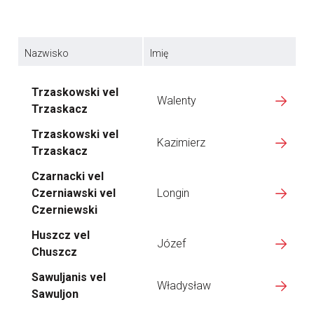
Nazwisko
Imię
Trzaskowski vel
Walenty
Trzaskacz
Trzaskowski vel
Kazimierz
Trzaskacz
Czarnacki vel
Czerniawski vel
Longin
Czerniewski
Huszcz vel
Józef
Chuszcz
Sawuljanis vel
Władysław
Sawuljon