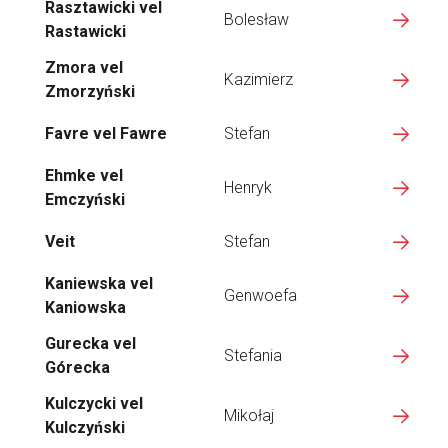
Rasztawicki vel
Bolesław
Rastawicki
Zmora vel
Kazimierz
Zmorzyński
Favre vel Fawre
Stefan
Ehmke vel
Henryk
Emczyński
Veit
Stefan
Kaniewska vel
Genwoefa
Kaniowska
Gurecka vel
Stefania
Górecka
Kulczycki vel
Mikołaj
Kulczyński