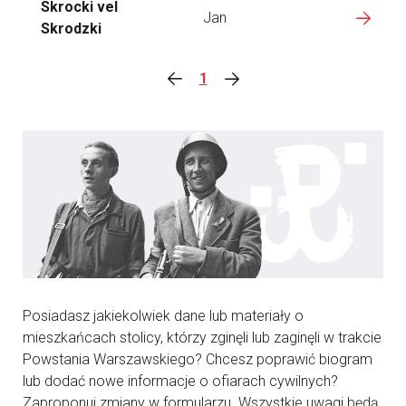
Skrocki vel
Jan
Skrodzki
1
Posiadasz jakiekolwiek dane lub materiały o
mieszkańcach stolicy, którzy zginęli lub zaginęli w trakcie
Powstania Warszawskiego? Chcesz poprawić biogram
lub dodać nowe informacje o ofiarach cywilnych?
Zaproponuj zmiany w formularzu. Wszystkie uwagi będą